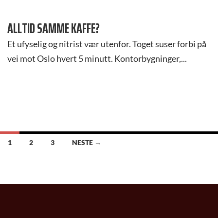
ALLTID SAMME KAFFE?
Et ufyselig og nitrist vær utenfor. Toget suser forbi på
vei mot Oslo hvert 5 minutt. Kontorbygninger,...
INNLEGGSNAVIGASJON
1
2
3
NESTE →