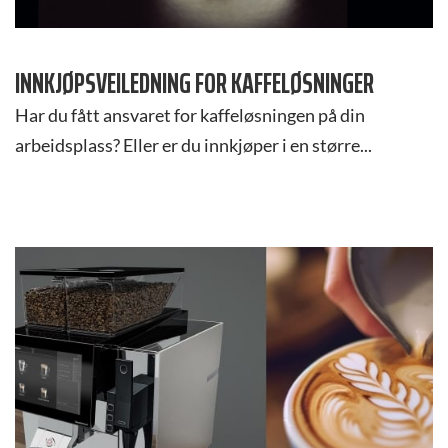
INNKJØPSVEILEDNING FOR KAFFELØSNINGER
Har du fått ansvaret for kaffeløsningen på din
arbeidsplass? Eller er du innkjøper i en større...