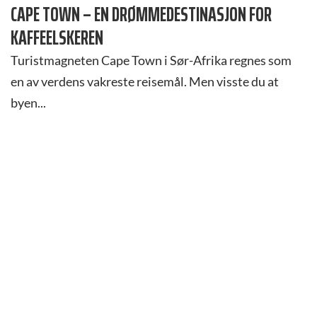
CAPE TOWN – EN DRØMMEDESTINASJON FOR
KAFFEELSKEREN
Turistmagneten Cape Town i Sør-Afrika regnes som
en av verdens vakreste reisemål. Men visste du at
byen...