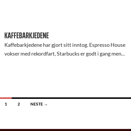
KAFFEBARKJEDENE
Kaffebarkjedene har gjort sitt inntog. Espresso House
vokser med rekordfart, Starbucks er godt i gang men...
INNLEGGSNAVIGASJON
1
2
NESTE →