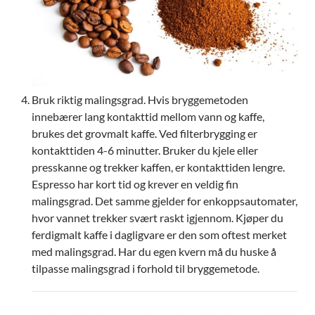
Bruk riktig malingsgrad. Hvis bryggemetoden
innebærer lang kontakttid mellom vann og kaffe,
brukes det grovmalt kaffe. Ved filterbrygging er
kontakttiden 4-6 minutter. Bruker du kjele eller
presskanne og trekker kaffen, er kontakttiden lengre.
Espresso har kort tid og krever en veldig fin
malingsgrad. Det samme gjelder for enkoppsautomater,
hvor vannet trekker svært raskt igjennom. Kjøper du
ferdigmalt kaffe i dagligvare er den som oftest merket
med malingsgrad. Har du egen kvern må du huske å
tilpasse malingsgrad i forhold til bryggemetode.