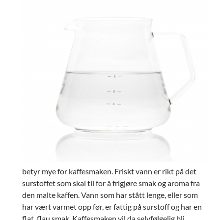
betyr mye for kaffesmaken. Friskt vann er rikt på det
surstoffet som skal til for å frigjøre smak og aroma fra
den malte kaffen. Vann som har stått lenge, eller som
har vært varmet opp før, er fattig på surstoff og har en
flat, flau smak. Kaffesmaken vil da selvfølgelig bli