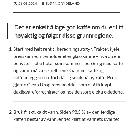
26.03.2024
BJØRN GRYDELAND
Det er enkelt å lage god kaffe om du er litt
nøyaktig og følger disse grunnreglene.
Start med helt rent tilberedningsutstyr. Trakter, kjele,
presskanne, filterholder eller glasskanne – hva du enn
benytter –alle flater som kommer i berøring med kaffe
og vann, må være helt rene. Gammel kaffe og
kaffebelegg setter fort dårlig smak på ny kaffe. Bruk
gjerne Clean Drop rensemiddel, som er å få kjøpt i
dagligvareforretninger og hos de store elektrokjedene.
Bruk friskt, kaldt vann. Siden 98,5 % av den ferdige
kaffen består
av vann, er det klart at vannets kvalitet