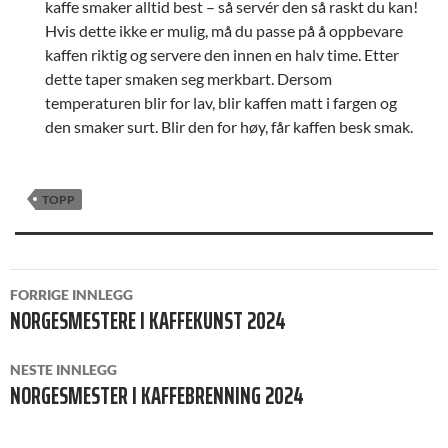
kaffe smaker alltid best – så servér den så raskt du kan!
Hvis dette ikke er mulig, må du passe på å oppbevare
kaffen riktig og servere den innen en halv time. Etter
dette taper smaken seg merkbart. Dersom
temperaturen blir for lav, blir kaffen matt i fargen og
den smaker surt. Blir den for høy, får kaffen besk smak.
TOPP
INNLEGGSNAVIGASJON
FORRIGE INNLEGG
NORGESMESTERE I KAFFEKUNST 2024
NESTE INNLEGG
NORGESMESTER I KAFFEBRENNING 2024