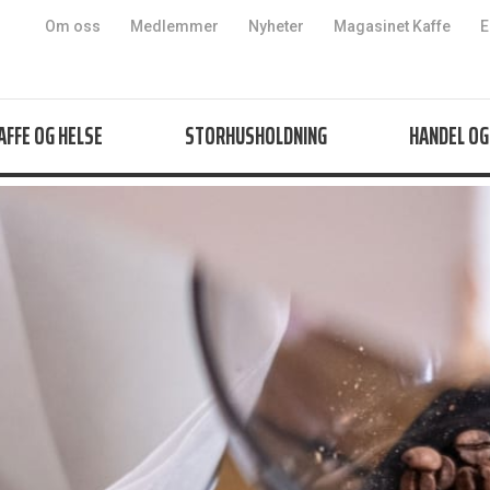
Hopp til innhold
Om oss
Medlemmer
Nyheter
Magasinet Kaffe
E
AFFE OG HELSE
STORHUSHOLDNING
HANDEL OG