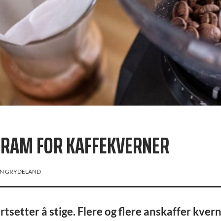
RAM FOR KAFFEKVERNER
N GRYDELAND
tsetter å stige. Flere og flere anskaffer kvern 