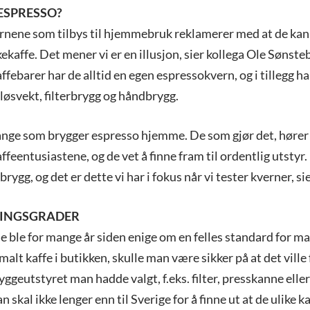
ESPRESSO?
nene som tilbys til hjemmebruk reklamerer med at de kan b
kekaffe. Det mener vi er en illusjon, sier kollega Ole Sønste
affebarer har de alltid en egen espressokvern, og i tillegg h
l løsvekt, filterbrygg og håndbrygg.
ange som brygger espresso hjemme. De som gjør det, hører 
feentusiastene, og de vet å finne fram til ordentlig utstyr.
rbrygg, og det er dette vi har i fokus når vi tester kverner, sie
INGSGRADER
 ble for mange år siden enige om en felles standard for ma
alt kaffe i butikken, skulle man være sikker på at det ville
ggeutstyret man hadde valgt, f.eks. filter, presskanne eller 
n skal ikke lenger enn til Sverige for å finne ut at de ulike 