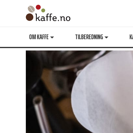
Søk
OM KAFFE
TILBEREDNING
K