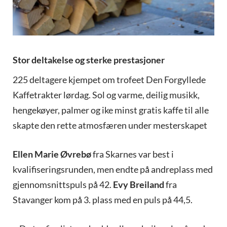
Stor deltakelse og sterke prestasjoner
225 deltagere kjempet om trofeet Den Forgyllede
Kaffetrakter lørdag. Sol og varme, deilig musikk,
hengekøyer, palmer og ike minst gratis kaffe til alle
skapte den rette atmosfæren under mesterskapet
Ellen Marie Øvrebø
fra Skarnes var best i
kvalifiseringsrunden, men endte på andreplass med
gjennomsnittspuls på 42.
Evy Breiland
fra
Stavanger kom på 3. plass med en puls på 44,5.