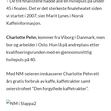
– De tre finalistene hadde alle en hvilepuls på under
45 i finalen. Det er det sterkeste finaleheatet siden
vi startet i 2007, sier Marit Lynes i Norsk
Kaffeinformasjon.
Charlotte Pehn
, kommer fra Viborg i Danmark, men
bor og arbeider i Oslo. Hun lå på andreplass etter
kvalifiseringsrunden med en gjennomsnittlig
hvilepuls på 40.
Med NM-seieren innkasserer Charlotte Pehn ett
års gratis forbruk av kaffe, kaffetrakter samt
seierstrofeet ”Den forgyllede kaffetrakter”.