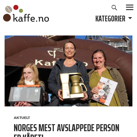
Søk
Hopp
til
KATEGORIER
PRIMÆ
innhold
AKTUELT
NORGES MEST AVSLAPPEDE PERSON