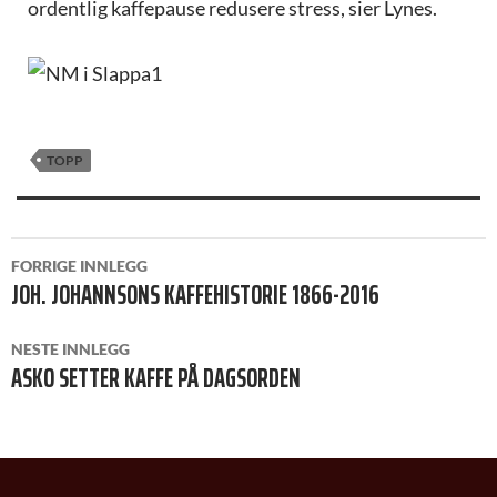
ordentlig kaffepause redusere stress, sier Lynes.
TOPP
INNLEGGSNAVIGASJON
FORRIGE INNLEGG
JOH. JOHANNSONS KAFFEHISTORIE 1866-2016
NESTE INNLEGG
ASKO SETTER KAFFE PÅ DAGSORDEN