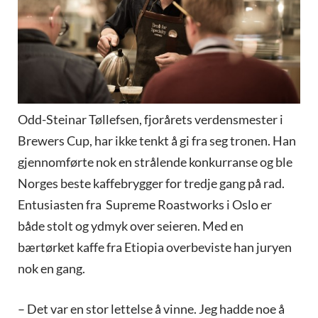
Odd-Steinar Tøllefsen, fjorårets verdensmester i
Brewers Cup, har ikke tenkt å gi fra seg tronen. Han
gjennomførte nok en strålende konkurranse og ble
Norges beste kaffebrygger for tredje gang på rad.
Entusiasten fra Supreme Roastworks i Oslo er
både stolt og ydmyk over seieren. Med en
bærtørket kaffe fra Etiopia overbeviste han juryen
nok en gang.
– Det var en stor lettelse å vinne. Jeg hadde noe å