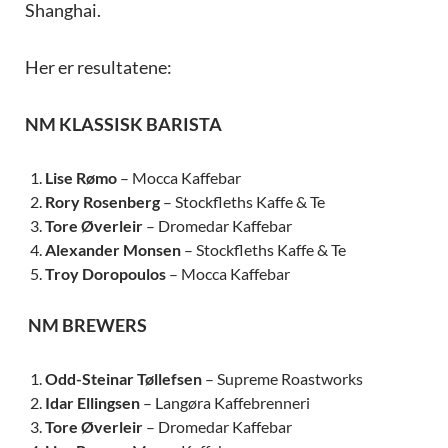
Shanghai.
Her er resultatene:
NM KLASSISK BARISTA
Lise Rømo
– Mocca Kaffebar
Rory Rosenberg
– Stockfleths Kaffe & Te
Tore Øverleir
– Dromedar Kaffebar
Alexander Monsen
– Stockfleths Kaffe & Te
Troy Doropoulos
– Mocca Kaffebar
NM BREWERS
Odd-Steinar Tøllefsen
– Supreme Roastworks
Idar Ellingsen
– Langøra Kaffebrenneri
Tore Øverleir
– Dromedar Kaffebar