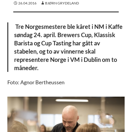
26.04.2016
BJØRN GRYDELAND
Tre Norgesmestere ble kåret i NM i Kaffe
søndag 24. april. Brewers Cup, Klassisk
Barista og Cup Tasting har gått av
stabelen, og to av vinnerne skal
representere Norge i VM i Dublin om to
måneder.
Foto: Agnor Bertheussen