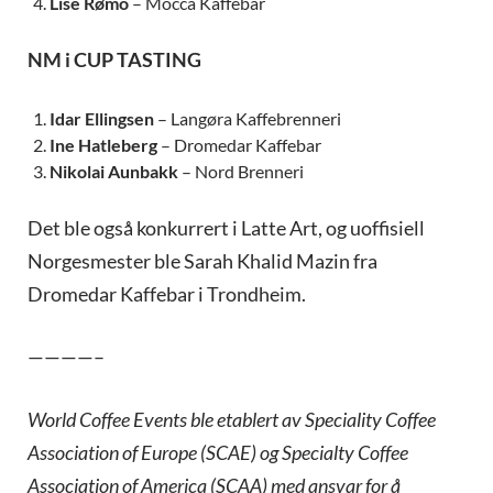
Lise Rømo
– Mocca Kaffebar
NM i CUP TASTING
Idar Ellingsen
– Langøra Kaffebrenneri
Ine Hatleberg
– Dromedar Kaffebar
Nikolai Aunbakk
– Nord Brenneri
Det ble også konkurrert i Latte Art, og uoffisiell
Norgesmester ble Sarah Khalid Mazin fra
Dromedar Kaffebar i Trondheim.
————–
World Coffee Events ble etablert av Speciality Coffee
Association of Europe (SCAE) og Specialty Coffee
Association of America (SCAA) med ansvar for å