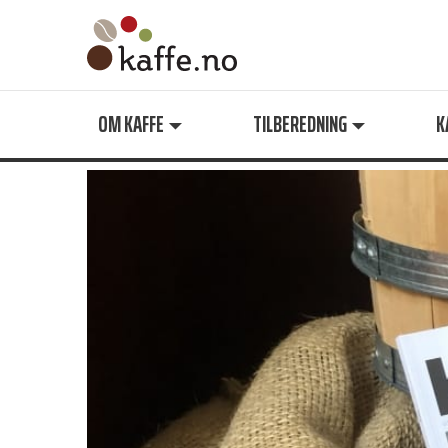
Søk
OM KAFFE
TILBEREDNING
K