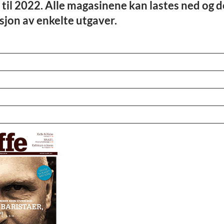
m til 2022. Alle magasinene kan lastes ned og d
rsjon av enkelte utgaver.