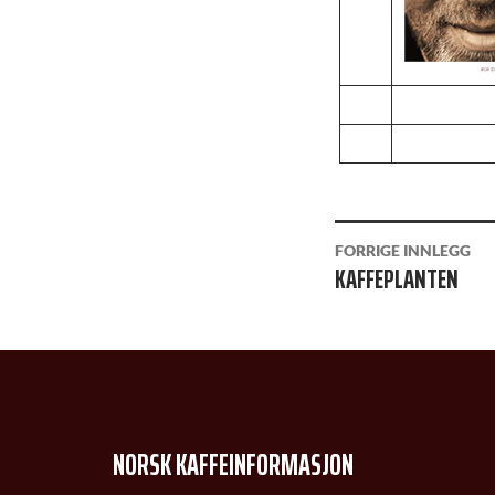
INNLEGGSNAVIGAS
FORRIGE INNLEGG
KAFFEPLANTEN
NORSK KAFFEINFORMASJON