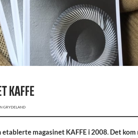
T KAFFE
N GRYDELAND
 etablerte magasinet KAFFE i 2008. Det kom