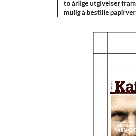
to årlige utgivelser fra
mulig å bestille papirve