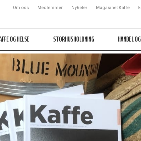
Hopp til innhold
Om oss
Medlemmer
Nyheter
Magasinet Kaffe
E
AFFE OG HELSE
STORHUSHOLDNING
HANDEL OG