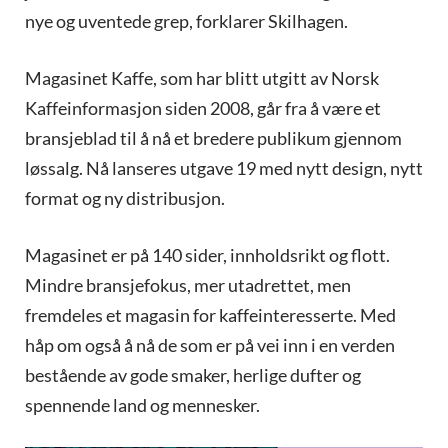
nye og uventede grep, forklarer Skilhagen.
Magasinet Kaffe, som har blitt utgitt av Norsk
Kaffeinformasjon siden 2008, går fra å være et
bransjeblad til å nå et bredere publikum gjennom
løssalg. Nå lanseres utgave 19 med nytt design, nytt
format og ny distribusjon.
Magasinet er på 140 sider, innholdsrikt og flott.
Mindre bransjefokus, mer utadrettet, men
fremdeles et magasin for kaffeinteresserte. Med
håp om også å nå de som er på vei inn i en verden
bestående av gode smaker, herlige dufter og
spennende land og mennesker.