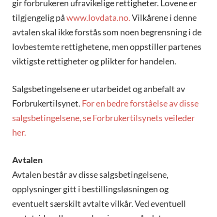
gir forbrukeren ufravikelige rettigheter. Lovene er
tilgjengelig på
www.lovdata.no.
Vilkårene i denne
avtalen skal ikke forstås som noen begrensning i de
lovbestemte rettighetene, men oppstiller partenes
viktigste rettigheter og plikter for handelen.
Salgsbetingelsene er utarbeidet og anbefalt av
Forbrukertilsynet.
For en bedre forståelse av disse
salgsbetingelsene, se Forbrukertilsynets veileder
her.
Avtalen
Avtalen består av disse salgsbetingelsene,
opplysninger gitt i bestillingsløsningen og
eventuelt særskilt avtalte vilkår. Ved eventuell