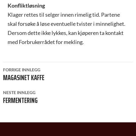
Konfliktløsning
Klager rettes til selger innen rimelig tid. Partene
skal forsøke å løse eventuelle tvister i minnelighet.
Dersom dette ikke lykkes, kan kjøperen ta kontakt
med Forbrukerrådet for mekling.
INNLEGGSNAVIGASJON
FORRIGE INNLEGG
MAGASINET KAFFE
NESTE INNLEGG
FERMENTERING