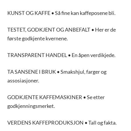
KUNST OG KAFFE • Så fine kan kaffeposene bli.
TESTET, GODKJENT OG ANBEFALT • Her er de
første godkjente kvernene.
TRANSPARENT HANDEL • En åpen verdikjede.
TA SANSENE I BRUK • Smakshjul, farger og
assosiasjoner.
GODKJENTE KAFFEMASKINER • Se etter
godkjenningsmerket.
VERDENS KAFFEPRODUKSJON • Tall og fakta.