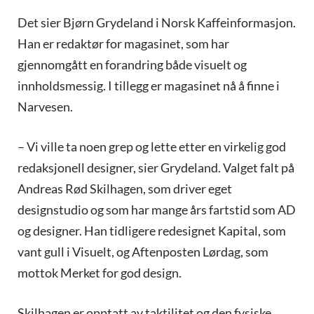
Det sier Bjørn Grydeland i Norsk Kaffeinformasjon.
Han er redaktør for magasinet, som har
gjennomgått en forandring både visuelt og
innholdsmessig. I tillegg er magasinet nå å finne i
Narvesen.
– Vi ville ta noen grep og lette etter en virkelig god
redaksjonell designer, sier Grydeland. Valget falt på
Andreas Rød Skilhagen, som driver eget
designstudio og som har mange års fartstid som AD
og designer. Han tidligere redesignet Kapital, som
vant gull i Visuelt, og Aftenposten Lørdag, som
mottok Merket for god design.
Skilhagen er opptatt av taktilitet og den fysiske