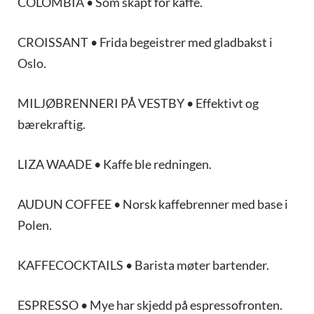
COLOMBIA • Som skapt for kaffe.
CROISSANT • Frida begeistrer med gladbakst i
Oslo.
MILJØBRENNERI PÅ VESTBY • Effektivt og
bærekraftig.
LIZA WAADE • Kaffe ble redningen.
AUDUN COFFEE • Norsk kaffebrenner med base i
Polen.
KAFFECOCKTAILS • Barista møter bartender.
ESPRESSO • Mye har skjedd på espressofronten.