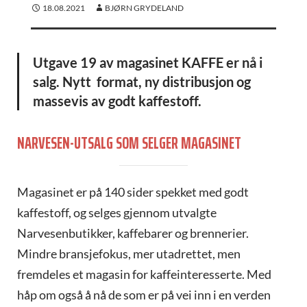
18.08.2021
BJØRN GRYDELAND
Utgave 19 av magasinet KAFFE er nå i
salg. Nytt format, ny distribusjon og
massevis av godt kaffestoff.
NARVESEN-UTSALG SOM SELGER MAGASINET
Magasinet er på 140 sider spekket med godt
kaffestoff, og selges gjennom utvalgte
Narvesenbutikker, kaffebarer og brennerier.
Mindre bransjefokus, mer utadrettet, men
fremdeles et magasin for kaffeinteresserte. Med
håp om også å nå de som er på vei inn i en verden