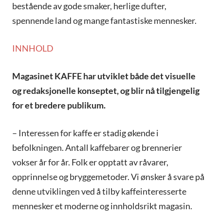
bestående av gode smaker, herlige dufter,
spennende land og mange fantastiske mennesker.
INNHOLD
Magasinet KAFFE har utviklet både det visuelle
og redaksjonelle konseptet, og blir nå tilgjengelig
for et bredere publikum.
– Interessen for kaffe er stadig økende i
befolkningen. Antall kaffebarer og brennerier
vokser år for år. Folk er opptatt av råvarer,
opprinnelse og bryggemetoder. Vi ønsker å svare på
denne utviklingen ved å tilby kaffeinteresserte
mennesker et moderne og innholdsrikt magasin.