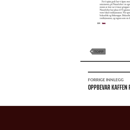
TOPP
INNLEGGSNAVIGAS
FORRIGE INNLEGG
OPPBEVAR KAFFEN 