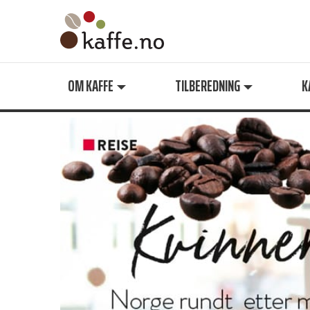
Søk
OM KAFFE
TILBEREDNING
K