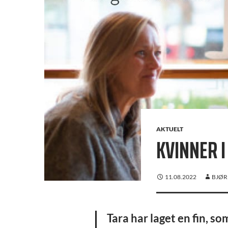
AKTUELT
KVINNER 
11.08.2022
BJØR
Tara har laget en fin, s