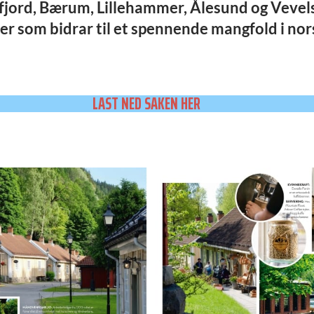
efjord, Bærum, Lillehammer, Ålesund og Vevel
er som bidrar til et spennende mangfold i nor
LAST NED SAKEN HER