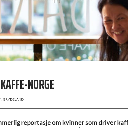
I KAFFE-NORGE
N GRYDELAND
ommerlig reportasje om kvinner som driver kaf