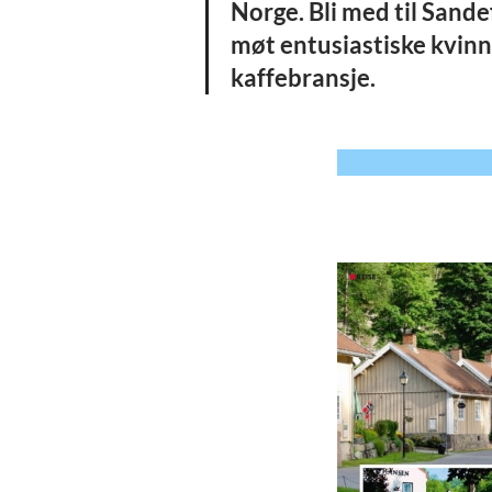
Norge. Bli med til Sand
møt entusiastiske kvinn
kaffebransje.