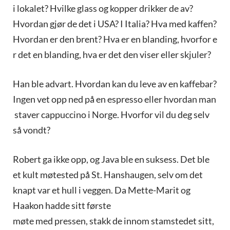
i lokalet? Hvilke glass og kopper drikker de av?
Hvordan gjør de det i USA? I Italia? Hva med kaffen?
Hvordan er den brent? Hva er en blanding, hvorfor e
r det en blanding, hva er det den viser eller skjuler?
Han ble advart. Hvordan kan du leve av en kaffebar?
Ingen vet opp ned på en espresso eller hvordan man
staver cappuccino i Norge. Hvorfor vil du deg selv
så vondt?
Robert ga ikke opp, og Java ble en suksess. Det ble
et kult møtested på St. Hanshaugen, selv om det
knapt var et hull i veggen. Da Mette-Marit og
Haakon hadde sitt første
møte med pressen, stakk de innom stamstedet sitt,