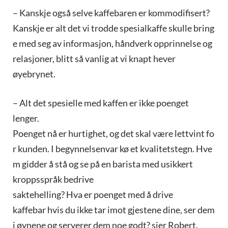
– Kanskje også selve kaffebaren er kommodifisert?
Kanskje er alt det vi trodde spesialkaffe skulle bring
e med seg av informasjon, håndverk opprinnelse og
relasjoner, blitt så vanlig at vi knapt hever
øyebrynet.
– Alt det spesielle med kaffen er ikke poenget
lenger.
Poenget nå er hurtighet, og det skal være lettvint fo
r kunden. I begynnelsenvar kø et kvalitetstegn. Hve
m gidder å stå og se på en barista med usikkert
kroppsspråk bedrive
saktehelling? Hva er poenget med å drive
kaffebar hvis du ikke tar imot gjestene dine, ser dem
i øynene og serverer dem noe godt? sier Robert.