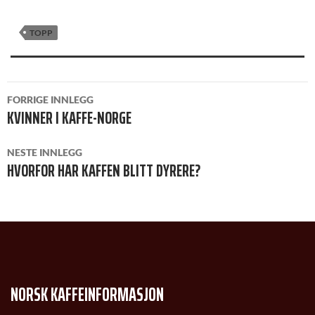
TOPP
INNLEGGSNAVIGASJON
FORRIGE INNLEGG
KVINNER I KAFFE-NORGE
NESTE INNLEGG
HVORFOR HAR KAFFEN BLITT DYRERE?
NORSK KAFFEINFORMASJON