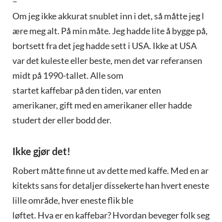
–
Om jeg ikke akkurat snublet inn i det, så måtte jeg l
ære meg alt. På min måte. Jeg hadde lite å bygge på,
bortsett fra det jeg hadde sett i USA. Ikke at USA
var det kuleste eller beste, men det var referansen
midt på 1990-tallet. Alle som
startet kaffebar på den tiden, var enten
amerikaner, gift med en amerikaner eller hadde
studert der eller bodd der.
Ikke gjør det!
Robert måtte finne ut av dette med kaffe. Med en ar
kitekts sans for detaljer dissekerte han hvert eneste
lille område, hver eneste flik ble
løftet. Hva er en kaffebar? Hvordan beveger folk seg