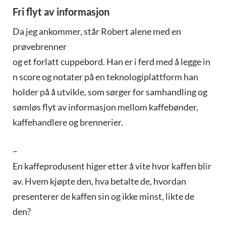
Fri flyt av informasjon
Da jeg ankommer, står Robert alene med en
prøvebrenner
og et forlatt cuppebord. Han er i ferd med å legge in
n score og notater på en teknologiplattform han
holder på å utvikle, som sørger for samhandling og
sømløs flyt av informasjon mellom kaffebønder,
kaffehandlere og brennerier.
–
En kaffeprodusent higer etter å vite hvor kaffen blir
av. Hvem kjøpte den, hva betalte de, hvordan
presenterer de kaffen sin og ikke minst, likte de
den?