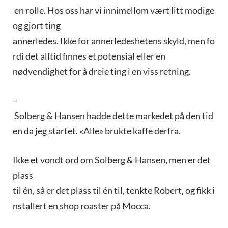
en rolle. Hos oss har vi innimellom vært litt modige
og gjort ting
annerledes. Ikke for annerledeshetens skyld, men fo
rdi det alltid finnes et potensial eller en
nødvendighet for å dreie ting i en viss retning.
–
Solberg & Hansen hadde dette markedet på den tid
en da jeg startet. «Alle» brukte kaffe derfra.
Ikke et vondt ord om Solberg & Hansen, men er det
plass
til én, så er det plass til én til, tenkte Robert, og fikk i
nstallert en shop roaster på Mocca.