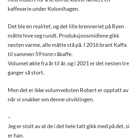
kaffeserie under Kolonihagen.
Det ble en realitet, og det lille brenneriet på Ryen
måtte hive seg rundt. Produksjonsmidlene gikk
nesten varme, alle måtte stå på. I 2016 brant Kaffa
til sammen 59 tonn råkaffe.
Volumet økte fra år til år, og i 2021 er det nesten tre
ganger så stort.
Men det er ikke volumveksten Robert er opptatt av
når vi snakker om denne utviklingen.
–
Jeg er stolt av at de i det hele tatt gikk med på det, si
er han.