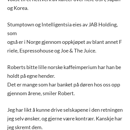
og Korea.
Stumptown og Intelligentsia eies av JAB Holding,
som
også er i Norge gjennom oppkjøpet av blant annet F
riele, Espressohouse og Joe & The Juice.
Roberts bitte lille norske kaffeimperium har han be
holdt på egne hender.
Det er mange som har banket på døren hos oss opp
gjennom årene, smiler Robert.
Jeg har likt å kunne drive selskapene i den retningen
jeg selv ønsker, og gjerne være kontrær. Kanskje har
jeg skremt dem.