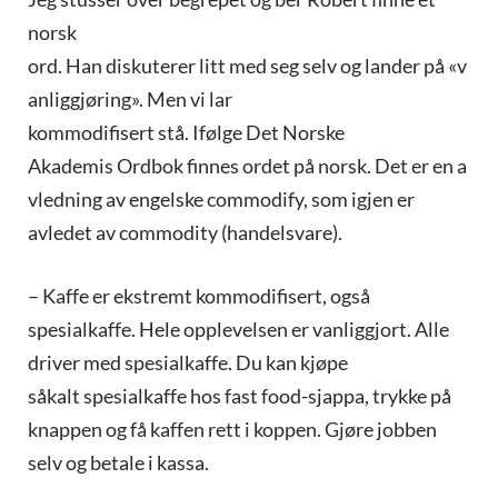
norsk
ord. Han diskuterer litt med seg selv og lander på «v
anliggjøring». Men vi lar
kommodifisert stå. Ifølge Det Norske
Akademis Ordbok finnes ordet på norsk. Det er en a
vledning av engelske commodify, som igjen er
avledet av commodity (handelsvare).
– Kaffe er ekstremt kommodifisert, også
spesialkaffe. Hele opplevelsen er vanliggjort. Alle
driver med spesialkaffe. Du kan kjøpe
såkalt spesialkaffe hos fast food-sjappa, trykke på
knappen og få kaffen rett i koppen. Gjøre jobben
selv og betale i kassa.