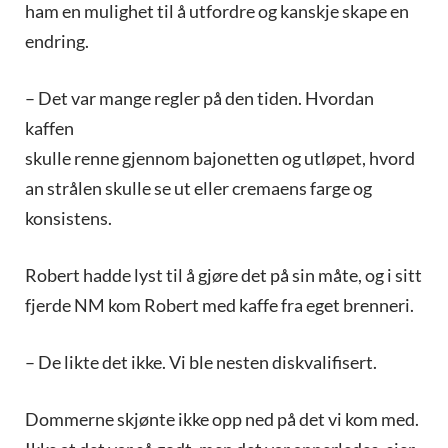
ham en mulighet til å utfordre og kanskje skape en
endring.
– Det var mange regler på den tiden. Hvordan
kaffen
skulle renne gjennom bajonetten og utløpet, hvord
an strålen skulle se ut eller cremaens farge og
konsistens.
Robert hadde lyst til å gjøre det på sin måte, og i sitt
fjerde NM kom Robert med kaffe fra eget brenneri.
– De likte det ikke. Vi ble nesten diskvalifisert.
Dommerne skjønte ikke opp ned på det vi kom med.