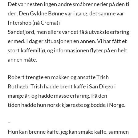
Det var nesten ingen andre småbrennerier på den ti
den. Den Gyldne Bønne var i gang, det samme var
Intershop (nå Crema) i
Sandefjord, men ellers var det få å utveksle erfaring
er med. I dag er situasjonen en annen. Vi har fått et
stort kaffemiljø, og informasjonen flyter på en helt
annen måte.
Robert trengte en makker, og ansatte Trish
Rothgeb. Trish hadde brent kaffe i San Diego i
mange år, og hadde masse erfaring. På den
tiden hadde hun norsk kjæreste og bodde i Norge.
–
Hun kan brenne kaffe, jeg kan smake kaffe, sammen