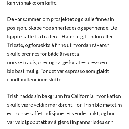
kan vi snakke om kaffe.
De var sammen om prosjektet og skulle finne sin
posisjon. Skape noe annerledes og spennende. De
kjøpte kaffe fra tradere i Hamburg, London eller
Trieste, og forsøkte å finne ut hvordan råvaren
skulle brennes for både å ivareta
norske tradisjoner og sørge for at espressoen
ble best mulig. For det var espresso som gjaldt
rundt millenniumsskiftet.
Trish hadde sin bakgrunn fra California, hvor kaffen
skulle være veldig mørkbrent. For Trish ble møtet m
ed norske kaffetradisjoner et vendepunkt, og hun
var veldig opptatt av å gjøre ting annerledes enn