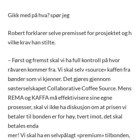
Gikk med på hva? spør jeg
Robert forklarer selve premisset for prosjektet og h
vilke krav han stilte.
– Først og fremst skal vi ha full kontroll på hvor
råvaren kommer fra. Vi skal selv «source» kaffen fra
bønder som vi kjenner. Det gjøres gjennom
søsterselskapet Collaborative Coffee Source. Mens
REMA og KAFFA må effektivisere sine egne
prosesser, skal vi ikke ha diskusjon om at prisen vi
betaler til bonden er for høy, tvert imot, det skal
betales enda
mer! Vi skal ha en selvpålagt «premium» tilbonden,