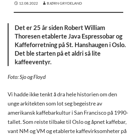
12.08.2022
BJØRN GRYDELAND
Det er 25 år siden Robert William
Thoresen etablerte Java Espressobar og
Kaffeforretning på St. Hanshaugen i Oslo.
Det ble starten på et aldri så lite
kaffeeventyr.
Foto: Sjo og Floyd
Vi hadde ikke tenkt å dra hele historien om den
unge arkitekten som lot seg begeistre av
amerikansk kaffebarkultur i San Francisco på 1990-
tallet. Som reiste tilbake til Oslo og åpnet kaffebar,
vant NM og VM og etablerte kaffevirksomheter på