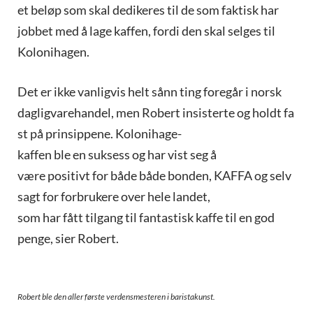
et beløp som skal dedikeres til de som faktisk har
jobbet med å lage kaffen, fordi den skal selges til
Kolonihagen.
Det er ikke vanligvis helt sånn ting foregår i norsk
dagligvarehandel, men Robert insisterte og holdt fa
st på prinsippene. Kolonihage-
kaffen ble en suksess og har vist seg å
være positivt for både både bonden, KAFFA og selv
sagt for forbrukere over hele landet,
som har fått tilgang til fantastisk kaffe til en god
penge, sier Robert.
Robert ble den aller første verdensmesteren i baristakunst.