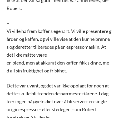
Ikke at det var så godt, men det var annerledes, sier
Robert.
–
Vi ville ha frem kaffens egenart. Vi ville presentere g
ården og kaffen, og vi ville vise at den kunne brenne
s og deretter tilberedes på en espressomaskin. At
det ikke måtte være
en blend, men at akkurat den kaffen fikk skinne, me
d all sin fruktighet og friskhet.
Dette var uvant, og det var ikke opplagt for noen at
dette skulle bli trenden de nærmeste tiårene. I dag
leer ingen på øyelokket over å bli servert en single
origin espresso – eller stedegen, som Robert
foretrekker å kalle det.