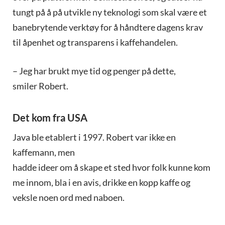
tungt på å på utvikle ny teknologi som skal være et
banebrytende verktøy for å håndtere dagens krav
til åpenhet og transparens i kaffehandelen.
– Jeg har brukt mye tid og penger på dette,
smiler Robert.
Det kom fra USA
Java ble etablert i 1997. Robert var ikke en
kaffemann, men
hadde ideer om å skape et sted hvor folk kunne kom
me innom, bla i en avis, drikke en kopp kaffe og
veksle noen ord med naboen.