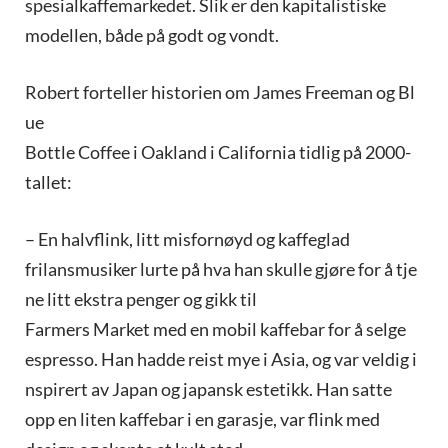
spesialkaffemarkedet. Slik er den kapitalistiske
modellen, både på godt og vondt.
Robert forteller historien om James Freeman og Bl
ue
Bottle Coffee i Oakland i California tidlig på 2000-
tallet:
– En halvflink, litt misfornøyd og kaffeglad
frilansmusiker lurte på hva han skulle gjøre for å tje
ne litt ekstra penger og gikk til
Farmers Market med en mobil kaffebar for å selge
espresso. Han hadde reist mye i Asia, og var veldig i
nspirert av Japan og japansk estetikk. Han satte
opp en liten kaffebar i en garasje, var flink med