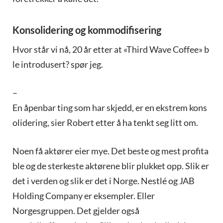
Konsolidering og kommodifisering
Hvor står vi nå, 20 år etter at «Third Wave Coffee» b
le introdusert? spør jeg.
–
En åpenbar ting som har skjedd, er en ekstrem kons
olidering, sier Robert etter å ha tenkt seg litt om.
Noen få aktører eier mye. Det beste og mest profita
ble og de sterkeste aktørene blir plukket opp. Slik er
det i verden og slik er det i Norge. Nestlé og JAB
Holding Company er eksempler. Eller
Norgesgruppen. Det gjelder også