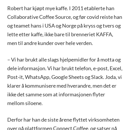
Robert har kjøpt mye kaffe. I 2011 etablerte han
Collaborative Coffee Source, og før covid reiste han
og teamet hans i USA og Norge på kryss og tvers og
lette etter kaffe, ikke bare til brenneriet KAFFA,
men til andre kunder over hele verden.
– Vi har brukt alle slags hjelpemidler for å motta og
dele informasjon. Vi har brukt telefon, e-post, Excel,
Post-it, WhatsApp, Google Sheets og Slack. Joda, vi
klarer å kommunisere med hverandre, men det er
ikke det samme som at informasjonen flyter
mellom siloene.
Derfor har han de siste årene flyttet virksomheten
over på plattformen Connect.Coffee, og satser nå