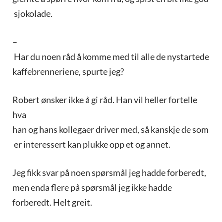
sjokolade.
–
Har du noen råd å komme med til alle de nystartede
kaffebrenneriene, spurte jeg?
Robert ønsker ikke å gi råd. Han vil heller fortelle
hva
han og hans kollegaer driver med, så kanskje de som
er interessert kan plukke opp et og annet.
Jeg fikk svar på noen spørsmål jeg hadde forberedt,
men enda flere på spørsmål jeg ikke hadde
forberedt. Helt greit.