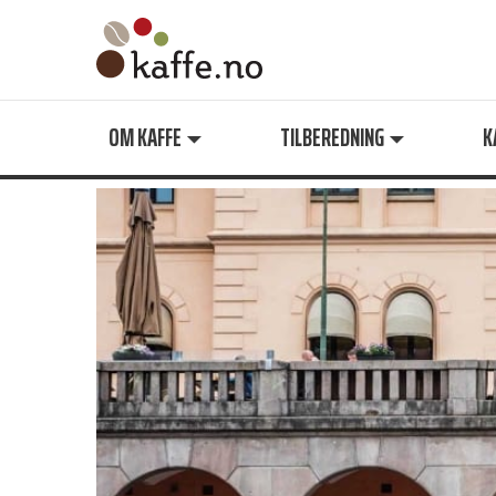
Søk
OM KAFFE
TILBEREDNING
K