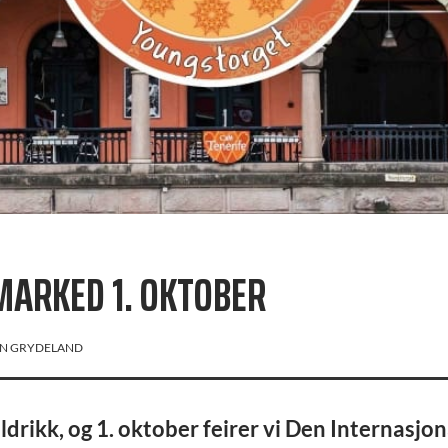
MARKED 1. OKTOBER
N GRYDELAND
drikk, og 1. oktober feirer vi Den Internasjon