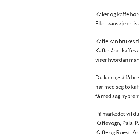
Kaker og kaffe hø
Eller kanskje en is
Kaffe kan brukes ti
Kaffesåpe, kaffes
viser hvordan man 
Du kan også få br
har med seg to ka
få med seg nybrent
På markedet vil du
Kaffevogn, Pals, 
Kaffe og Roest. As