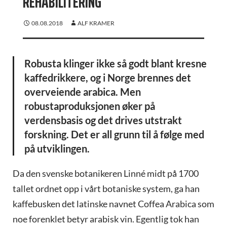
REHABILITERING
08.08.2018
ALF KRAMER
Robusta klinger ikke så godt blant kresne
kaffedrikkere, og i Norge brennes det
overveiende arabica. Men
robustaproduksjonen øker på
verdensbasis og det drives utstrakt
forskning. Det er all grunn til å følge med
på utviklingen.
Da den svenske botanikeren Linné midt på 1700
tallet ordnet opp i vårt botaniske system, ga han
kaffebusken det latinske navnet Coffea Arabica som
noe forenklet betyr arabisk vin. Egentlig tok han