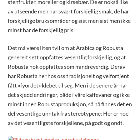
stenfrukter, moreller og kirsebær. De er nokså like
av utseende men har svært forskjellig smak, de har
forskjellige bruksområder og sist men sist men ikke
minst har de forskjellig pris.
Det må være liten tvil om at Arabica og Robusta
generelt sett oppfattes vesentlig forskjellig, og at
Robusta nok oppfattes som mindreverdig. Derav
har Robusta her hos oss tradisjonelt og velfortjent
fått «fyordet» klebet til seg. Men i de senere år har
det skjedd endringer, både i våre kaffevaner og ikke
minst innen Robustaproduksjon, så nå finnes det en
del vesentlige unntak fra stereotypene: Her er noe
av det vesentligste forskjellene, på godt og ondt.