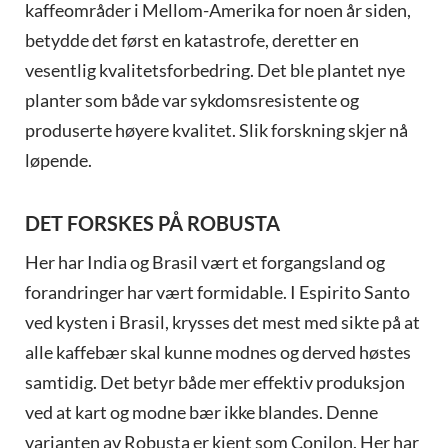
kaffeområder i Mellom-Amerika for noen år siden,
betydde det først en katastrofe, deretter en
vesentlig kvalitetsforbedring. Det ble plantet nye
planter som både var sykdomsresistente og
produserte høyere kvalitet. Slik forskning skjer nå
løpende.
DET FORSKES PÅ ROBUSTA
Her har India og Brasil vært et forgangsland og
forandringer har vært formidable. I Espirito Santo
ved kysten i Brasil, krysses det mest med sikte på at
alle kaffebær skal kunne modnes og derved høstes
samtidig. Det betyr både mer effektiv produksjon
ved at kart og modne bær ikke blandes. Denne
varianten av Robusta er kjent som Conilon. Her har