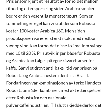
Pris er som kjent et resultat av forholdet mellom
tilbud og etterspørsel og siden Arabica smaker
bedre er den vesentlig mer etterspurt. Som en
tommelfingerregel kan vi si at dersom Robusta
koster 100 koster Arabica 160. Men siden
produksjonen varierer sterkt i takt med nedbør,
vær og vind, kan forholdet disse to i mellom svinge
med 10 til 20 %. Prisutviklingen både for Robusta
og Arabica kan følges på egne råvarebørser for
kaffe. Går vi et drøyt år tilbake i tid var prisen på
Robusta og Arabica nesten identisk i Brasil.
Forklaringen var kombinasjonen av tørke i landets
Robustaområder kombinert med økt etterspørsel
etter Robusta fra den nasjonale
pulverkaffeindustrien. Til slutt skjedde derfor det