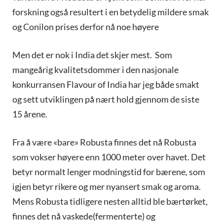
forskning også resultert i en betydelig mildere smak
og Conilon prises derfor nå noe høyere
Men det er nok i India det skjer mest. Som
mangeårig kvalitetsdommer i den nasjonale
konkurransen Flavour of India har jeg både smakt
og sett utviklingen på nært hold gjennom de siste
15 årene.
Fra å være «bare» Robusta finnes det nå Robusta
som vokser høyere enn 1000 meter over havet. Det
betyr normalt lenger modningstid for bærene, som
igjen betyr rikere og mer nyansert smak og aroma.
Mens Robusta tidligere nesten alltid ble bærtørket,
finnes det nå vaskede(fermenterte) og