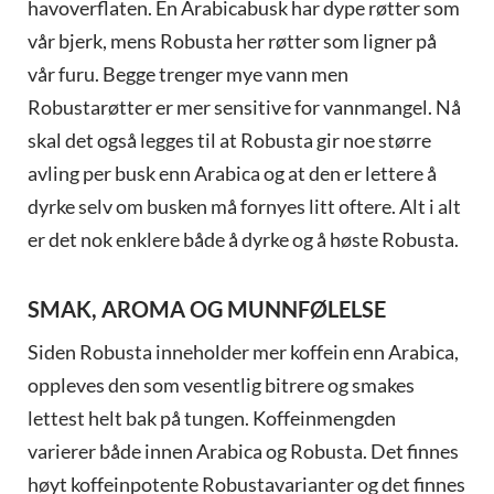
havoverflaten. En Arabicabusk har dype røtter som
vår bjerk, mens Robusta her røtter som ligner på
vår furu. Begge trenger mye vann men
Robustarøtter er mer sensitive for vannmangel. Nå
skal det også legges til at Robusta gir noe større
avling per busk enn Arabica og at den er lettere å
dyrke selv om busken må fornyes litt oftere. Alt i alt
er det nok enklere både å dyrke og å høste Robusta.
SMAK, AROMA OG MUNNFØLELSE
Siden Robusta inneholder mer koffein enn Arabica,
oppleves den som vesentlig bitrere og smakes
lettest helt bak på tungen. Koffeinmengden
varierer både innen Arabica og Robusta. Det finnes
høyt koffeinpotente Robustavarianter og det finnes