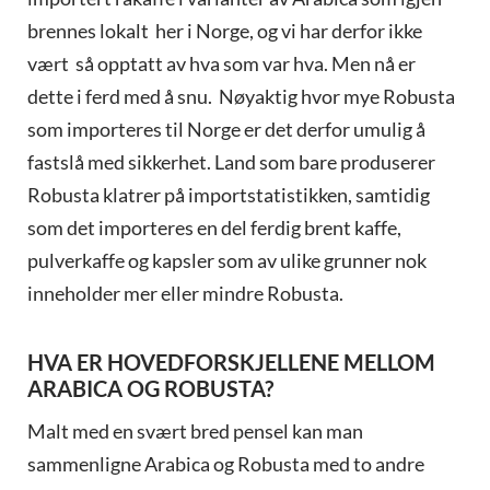
brennes lokalt her i Norge, og vi har derfor ikke
vært så opptatt av hva som var hva. Men nå er
dette i ferd med å snu. Nøyaktig hvor mye Robusta
som importeres til Norge er det derfor umulig å
fastslå med sikkerhet. Land som bare produserer
Robusta klatrer på importstatistikken, samtidig
som det importeres en del ferdig brent kaffe,
pulverkaffe og kapsler som av ulike grunner nok
inneholder mer eller mindre Robusta.
HVA ER HOVEDFORSKJELLENE MELLOM
ARABICA OG ROBUSTA?
Malt med en svært bred pensel kan man
sammenligne Arabica og Robusta med to andre