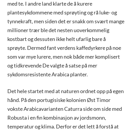
med te. I andre land klarte de å kurere
plantesykdommene med sprøyting og rå luke- og
tynnekraft, men siden det er snakk om svært mange
millioner trær ble det nesten uoverkommelig
kostbart og dessuten ikke helt ufarlig bare å
sprøyte. Dermed fant verdens kaffedyrkere på noe
som var mye lurere, men nok både mer komplisert
og tidkrevende De valgte å satse på mer
sykdomsresistente Arabica planter.
Det hele startet med at naturen ordnet opp på egen
hånd. På den portugisiske kolonien Øst Timor
vokste Arabicavarianten Caturra side om side med
Robusta i en fin kombinasjon av jordsmonn,
temperatur og klima. Derfor er det lett å forstå at