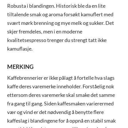
Robusta i blandingen. Historisk ble da en lite
tiltalende smak og aroma forsøkt kamuflert med
svært mørk brenning og mye melk og sukker. Det
skjer fremdeles, men i en moderne
kvalitetsespresso trenger du strengt tatt ikke
kamuflasje.
MERKING
Kaffebrennerier er ikke pålagt å fortelle hva slags
kaffe deres varemerke inneholder. Forståelig nok
ettersom deres varemerke skal smake det samme
fra gang til gang. Siden kaffesmaken varierermed
vær og vind er det nødvendig å benytte flere
kaffeslag i blandingene for å oppnå en stabil smak