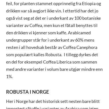
feil, for planten stammet opprinnelig fra Etiopia og
drikken var så avgjort ikke vin. I ettertid har det jo
også vist seg at det er i underkant av 100 botaniske
varianter av Coffea, men kun et fåtall benyttes til
den drikken vi kjenner som kaffe. Arabicamed
undergrupper står for i underkant av 60% mens
resten i all hovedsak består av Coffea Canephora
som populært kalles Robusta. I tillegg dyrkes det
en del for eksempel Coffea Liberica som sammen
med andre varianter i volum bare utgjør mindre enn
1%.
ROBUSTA I NORGE
Her i Norge har det historisk sett nesten bare blitt
importert råkaffe i varianter av Arabica som igjen