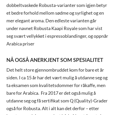
dobbeltvaskede Robusta-varianter som igjen betyr
et bedre forhold mellom sødme og syrlighet og en
mer elegant aroma. Den edleste varianten går
under navnet Robusta Kaapi Royale som har vist
seg svært vellykket i espressoblandinger, og oppnår
Arabica priser
NÅ OGSÅ ANERKJENT SOM SPESIALITET
Det helt store gjennombruddet kom for bare et år
siden. I ca 15 år har det vært mulig å utdanne seg og
ta eksamen som kvalitetsdommer for råkaffe, men
bare for Arabica. Fra 2017 er det også mulig å
utdanne seg og få sertifikat som Q (Quality)-Grader
også for Robusta. Alt i alt kan det derfor – etter