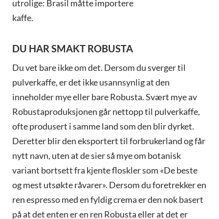
utrolige: Brasil måtte importere
kaffe.
DU HAR SMAKT ROBUSTA
Du vet bare ikke om det. Dersom du sverger til
pulverkaffe, er det ikke usannsynlig at den
inneholder mye eller bare Robusta. Svært mye av
Robustaproduksjonen går nettopp til pulverkaffe,
ofte produsert i samme land som den blir dyrket.
Deretter blir den eksportert til forbrukerland og får
nytt navn, uten at de sier så mye om botanisk
variant bortsett fra kjente floskler som «De beste
og mest utsøkte råvarer». Dersom du foretrekker en
ren espresso med en fyldig crema er den nok basert
på at det enten er en ren Robusta eller at det er