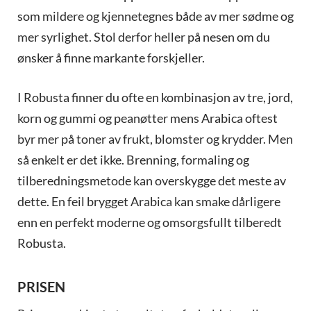
som mildere og kjennetegnes både av mer sødme og
mer syrlighet. Stol derfor heller på nesen om du
ønsker å finne markante forskjeller.
I Robusta finner du ofte en kombinasjon av tre, jord,
korn og gummi og peanøtter mens Arabica oftest
byr mer på toner av frukt, blomster og krydder. Men
så enkelt er det ikke. Brenning, formaling og
tilberedningsmetode kan overskygge det meste av
dette. En feil brygget Arabica kan smake dårligere
enn en perfekt moderne og omsorgsfullt tilberedt
Robusta.
PRISEN