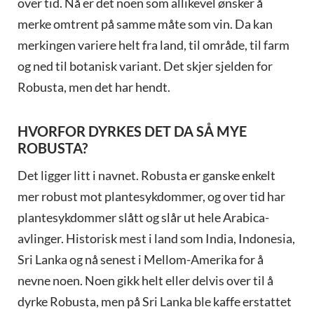
over tid. Nå er det noen som allikevel ønsker å
merke omtrent på samme måte som vin. Da kan
merkingen variere helt fra land, til område, til farm
og ned til botanisk variant. Det skjer sjelden for
Robusta, men det har hendt.
HVORFOR DYRKES DET DA SÅ MYE
ROBUSTA?
Det ligger litt i navnet. Robusta er ganske enkelt
mer robust mot plantesykdommer, og over tid har
plantesykdommer slått og slår ut hele Arabica-
avlinger. Historisk mest i land som India, Indonesia,
Sri Lanka og nå senest i Mellom-Amerika for å
nevne noen. Noen gikk helt eller delvis over til å
dyrke Robusta, men på Sri Lanka ble kaffe erstattet