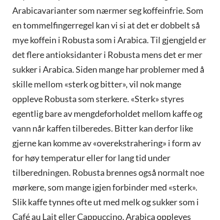
Arabicavarianter som nærmer seg koffeinfrie. Som
en tommelfingerregel kan vi si at det er dobbelt så
mye koffein i Robusta som i Arabica. Til gjengjeld er
det flere antioksidanter i Robusta mens det er mer
sukker i Arabica. Siden mange har problemer med å
skille mellom «sterk og bitter», vil nok mange
oppleve Robusta som sterkere. «Sterk» styres
egentlig bare av mengdeforholdet mellom kaffe og
vann når kaffen tilberedes. Bitter kan derfor like
gjerne kan komme av «overekstrahering» i form av
for høy temperatur eller for lang tid under
tilberedningen. Robusta brennes også normalt noe
mørkere, som mange igjen forbinder med «sterk».
Slik kaffe tynnes ofte ut med melk og sukker som i
Café au Lait eller Cappuccino. Arabica oppleves