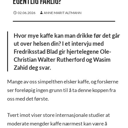
EGENTLIG FARLIG?
02.06.2026
ANNE MARIT ALTMANN
Hvor mye kaffe kan man drikke før det går
ut over helsen din? I et intervju med
Fredriksstad Blad gir hjertelegene Ole-
Christian Walter Rutherford og Wasim
Zahid deg svar.
Mange av oss simpelthen elsker kaffe, og forskerne
ser foreløpig ingen grunn til å ta denne koppen fra
oss med det første.
Tvert imot viser store internasjonale studier at
moderate mengder kaffe nærmest kan være å