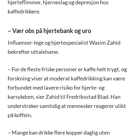
hjerteflimmer, hjerneslag og depresjon hos
kaffedrikkere.
– Vær obs på hjertebank og uro
Influenser-lege og hjertespesialist Wasim Zahid
bekrefter uttalelsene.
– For de fleste friske personer er kaffe helt trygt, og
forskning viser at moderat kaffedrikking kan være
forbundet med lavere risiko for hjerte- og
karsykdom, sier Zahid til Fredriksstad Blad. Han
understreker samtidig at mennesker reagerer ulikt
på koffein.
– Mange kan drikke flere kopper daglig uten