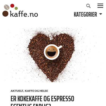
Søk
Hopp
til
KATEGORIER
PRIMÆ
innhold
,
AKTUELT
KAFFE OG HELSE
ER KOKEKAFFE OG ESPRESSO