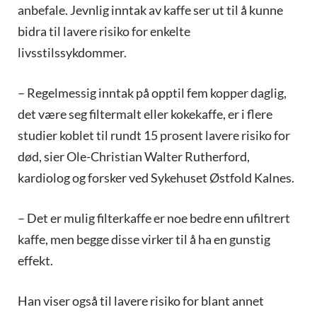
anbefale. Jevnlig inntak av kaffe ser ut til å kunne
bidra til lavere risiko for enkelte
livsstilssykdommer.
– Regelmessig inntak på opptil fem kopper daglig,
det være seg filtermalt eller kokekaffe, er i flere
studier koblet til rundt 15 prosent lavere risiko for
død, sier Ole-Christian Walter Rutherford,
kardiolog og forsker ved Sykehuset Østfold Kalnes.
– Det er mulig filterkaffe er noe bedre enn ufiltrert
kaffe, men begge disse virker til å ha en gunstig
effekt.
Han viser også til lavere risiko for blant annet