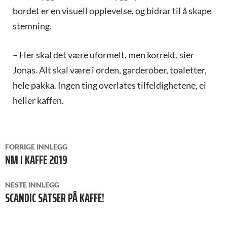
bordet er en visuell opplevelse, og bidrar til å skape
stemning.
– Her skal det være uformelt, men korrekt, sier
Jonas. Alt skal være i orden, garderober, toaletter,
hele pakka. Ingen ting overlates tilfeldighetene, ei
heller kaffen.
INNLEGGSNAVIGASJON
FORRIGE INNLEGG
NM I KAFFE 2019
NESTE INNLEGG
SCANDIC SATSER PÅ KAFFE!