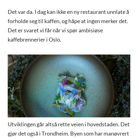
Det var da. I dag kan ikke en ny restaurant unnlate å
forholde seg til kaffen, og håpe at ingen merker det.
Det er svaret vi får når vi spør ambisiøse
kaffebrennerier i Oslo.
Utviklingen går altså rette veien i hovedstaden. Det
gjør det også i Trondheim. Byen som har manøvrert