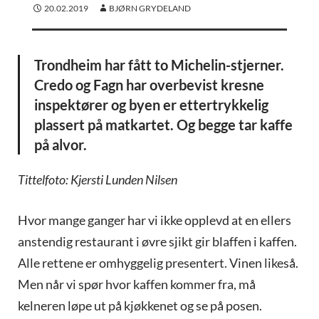
20.02.2019
BJØRN GRYDELAND
Trondheim har fått to Michelin-stjerner.
Credo og Fagn har overbevist kresne
inspektører og byen er ettertrykkelig
plassert på matkartet. Og begge tar kaffe
på alvor.
Tittelfoto: Kjersti Lunden Nilsen
Hvor mange ganger har vi ikke opplevd at en ellers
anstendig restaurant i øvre sjikt gir blaffen i kaffen.
Alle rettene er omhyggelig presentert. Vinen likeså.
Men når vi spør hvor kaffen kommer fra, må
kelneren løpe ut på kjøkkenet og se på posen.