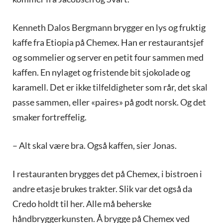
Kenneth Dalos Bergmann brygger en lys og fruktig
kaffe fra Etiopia på Chemex. Han er restaurantsjef
og sommelier og server en petit four sammen med
kaffen. En nylaget og fristende bit sjokolade og
karamell. Det er ikke tilfeldigheter som rår, det skal
passe sammen, eller «paires» på godt norsk. Og det
smaker fortreffelig.
– Alt skal være bra. Også kaffen, sier Jonas.
I restauranten brygges det på Chemex, i bistroen i
andre etasje brukes trakter. Slik var det også da
Credo holdt til her. Alle må beherske
håndbryggerkunsten. Å brygge på Chemex ved