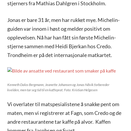
stjerners fra Mathias Dahlgren i Stockholm.
Jonas er bare 31 år, men har rukket mye. Michelin-
guiden var innom i høst og melder positivt om
opplevelsen. Nå har han fått sin første Michelin-
stjerne sammen med Heidi Bjerkan hos Credo.
Trondheim er på det internasjonale matkartet.
Kenneth Dalos Bergmann, Jeanette Johansen og Jonas Nåvik forbereder
kvelden, men tar seg tid til en kaffeprat. Foto: Kristian Helgesen
Vi overlater til matspesialistene å snakke pent om
maten, men vi registrerer at Fagn, som Credo og de
andre restaurantene tar kaffe på alvor.
Kaffen
kommer fra Jacobsen og Svart.