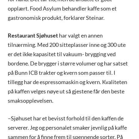
opplært. Food Asylum behandler kaffe som et
gastronomisk produkt, forklarer Steinar.
Restaurant Sjøhuset
har valgt en annen
tilnærming. Med 200 sitteplasser inne og 300 ute
er det ikke kapasitet til vakuum- brygging ved
bordene. De brygger i større volumer og har satset
på Bunn ICB trakter og kvern som passer til. I
tillegg har de espressomaskin og kvern. Kvaliteten
på kaffen velges nøye ut så gjestene får den beste
smaksopplevelsen.
–Sjøhuset har et bevisst forhold til den kaffen de
serverer. Jeg og personalet smaker jevnlig på kaffe
sammen for å finne frem til spennende sorter. På