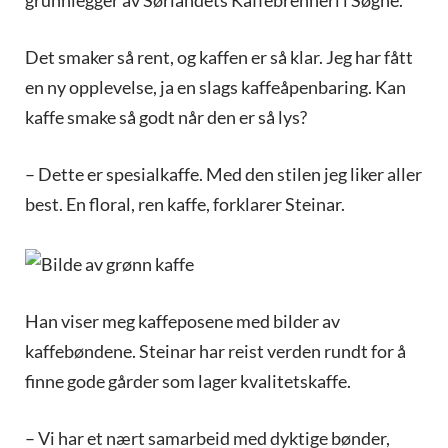
grunnlegger av Sørlandets Kaffebrenneri i Søgne.
Det smaker så rent, og kaffen er så klar. Jeg har fått
en ny opplevelse, ja en slags kaffeåpenbaring. Kan
kaffe smake så godt når den er så lys?
– Dette er spesialkaffe. Med den stilen jeg liker aller
best. En floral, ren kaffe, forklarer Steinar.
Han viser meg kaffeposene med bilder av
kaffebøndene. Steinar har reist verden rundt for å
finne gode gårder som lager kvalitetskaffe.
– Vi har et nært samarbeid med dyktige bønder,