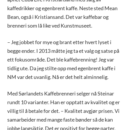
kaffedrikker og egenbrent kaffe. Neste sted Mean
Bean, også i Kristiansand. Det var kaffebar og
brenneri som lå like ved Kunstmuseet.
– Jeg jobbet for mye og brant etter hvert lyset i
begge ender. I 2013 måtte jeg ta et valg og satse på
ett fokusområde. Det ble kaffebrenning! Jeg var
tidlig ute. Da jeg stilte opp med egenbrent kaffe i
NM var det uvanlig. Nå er det helt alminnelig.
Med Sørlandets Kaffebrenneri selger nå Steinar
rundt 10 varianter. Han er opptatt av kvalitet og er
villig til å betale for det. – Kvalitet avgjør prisen. Vi
samarbeider med mange faste bønder så de kan
jobbe langsiktig. Det er positivt for begge parter.