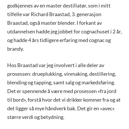
godkjennes av en master destillatør, som i mitt
tilfelle var Richard Braastad, 3. generasjon
Braastad, også master blender. I forkant av
utdannelsen hadde jeg jobbet for cognachuset i 2 år,
og hadde 4 års tidligere erfaring med cognac og
brandy.
Hos Braastad var jeg involvert i alle deler av
prosessen: drueplukking, vinmaking, destillering,
blending og tapping, samt salg og markedsføring.
Det er spennende å være med prosessen «fra jord
til bord», forstå hvor det vi drikker kommer fra og at
det ligger så mye håndverk bak. Det gir en «avec»
større verdi og betydning.