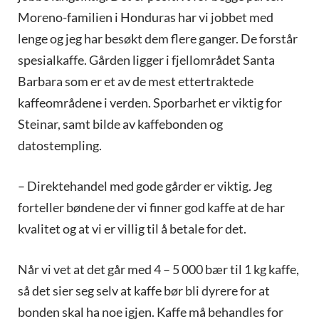
Moreno-familien i Honduras har vi jobbet med
lenge og jeg har besøkt dem flere ganger. De forstår
spesialkaffe. Gården ligger i fjellområdet Santa
Barbara som er et av de mest ettertraktede
kaffeområdene i verden. Sporbarhet er viktig for
Steinar, samt bilde av kaffebonden og
datostempling.
– Direktehandel med gode gårder er viktig. Jeg
forteller bøndene der vi finner god kaffe at de har
kvalitet og at vi er villig til å betale for det.
Når vi vet at det går med 4 – 5 000 bær til 1 kg kaffe,
så det sier seg selv at kaffe bør bli dyrere for at
bonden skal ha noe igjen. Kaffe må behandles for