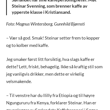
Steinar Svenning, som brenner kaffe av
ypperste klasse i Kristiansand.
Foto: Magnus Wintersborg, Gunnhild Bjørnsti
– Vær så god. Smak! Steinar setter frem to kopper
og to kolber med kaffe.
Jeg smaker først litt forsiktig, hva slags kaffe er
dette? Lett, friskt, behagelig. Ikke så kraftig stil som
jeg vanligvis drikker, men dette er virkelig
velsmakende.
– Til venstre har du Ililly fra Etiopia og til høyre
Ngungururu fra Kenya, forklarer Steinar. Han er