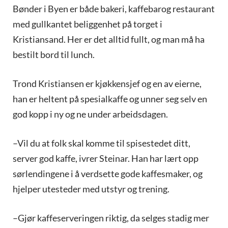
Bønder i Byen er både bakeri, kaffebarog restaurant
med gullkantet beliggenhet på torget i
Kristiansand. Her er det alltid fullt, og man må ha
bestilt bord til lunch.
Trond Kristiansen er kjøkkensjef og en av eierne,
han er heltent på spesialkaffe og unner seg selv en
god kopp i ny og ne under arbeidsdagen.
–Vil du at folk skal komme til spisestedet ditt,
server god kaffe, ivrer Steinar. Han har lært opp
sørlendingene i å verdsette gode kaffesmaker, og
hjelper utesteder med utstyr og trening.
–Gjør kaffeserveringen riktig, da selges stadig mer