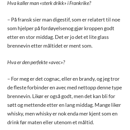
Hva kaller man «sterk drikk» i Frankrike?
– På fransk sier man digestif, som er relatert til noe
som hjelper på fordøyelsenog gjør kroppen godt
etter en stor middag. Det er jo det et lite glass
brennevin etter måltidet er ment som.
Hva er den perfekte «avec»?
– For meg er det cognac, eller en brandy, og jeg tror
de fleste forbinder en avec med nettopp denne type
brennevin. Likør er også godt, men det kan bli for
søtt og mettende etter en lang middag. Mange liker
whisky, men whisky er nok enda mer kjent som en
drink før maten eller utenom et måltid.