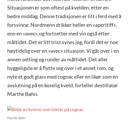
Situasjonen er som oftest på kvelden, etter en
bedre middag. Denne tradisjonen er litt i ferd med å
forsvinne. Nordmenn drikker heller en «aperitiff»,
enn en «avec», og fortsetter med vin også etter
måltidet. Det er litt trist synes jeg, fordi det er noe
høytidelig over en «avec» situasjon. Vi går over i en
annen setting og runder av måltidet. Det aller
hyggeligste er å flytte seg over i et annet rom, og
nyte et godt glass med cognac eller en likør som en
avslutning på en koselig kveld, forteller destillatør
Marthe Bøhn.
Marthe Bøhn