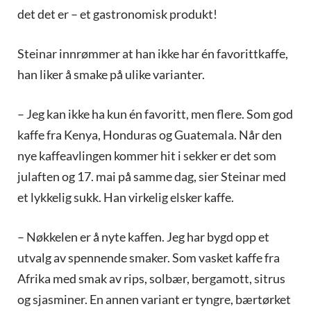
det det er – et gastronomisk produkt!
Steinar innrømmer at han ikke har én favorittkaffe,
han liker å smake på ulike varianter.
– Jeg kan ikke ha kun én favoritt, men flere. Som god
kaffe fra Kenya, Honduras og Guatemala. Når den
nye kaffeavlingen kommer hit i sekker er det som
julaften og 17. mai på samme dag, sier Steinar med
et lykkelig sukk. Han virkelig elsker kaffe.
– Nøkkelen er å nyte kaffen. Jeg har bygd opp et
utvalg av spennende smaker. Som vasket kaffe fra
Afrika med smak av rips, solbær, bergamott, sitrus
og sjasminer. En annen variant er tyngre, bærtørket