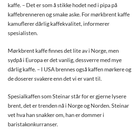
kaffe. – Det er som å stikke hodet ned i pipa på
kaffebrenneren og smake aske. For mørkbrent kaffe
kamuflerer dårlig kaffekvalitet, informerer
spesialisten.
Mørkbrent kaffe finnes det lite av i Norge, men
sydpå i Europa er det vanlig, dessverre med mye
dårlig kaffe. – I USA brennes også kaffen mørkere og
de doserer svakere enn det vi er vant til.
Spesialkaffen som Steinar står for er gjerne lysere
brent, det er trenden nå i Norge og Norden. Steinar
vet hva han snakker om, han er dommer i
baristakonkurranser.