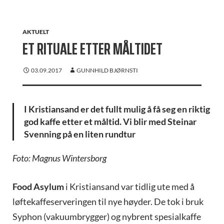
AKTUELT
ET RITUALE ETTER MÅLTIDET
03.09.2017
GUNNHILD BJØRNSTI
I Kristiansand er det fullt mulig å få seg en riktig
god kaffe etter et måltid. Vi blir med Steinar
Svenning på en liten rundtur
Foto: Magnus Wintersborg
Food Asylum
i Kristiansand var tidlig ute med å
løftekaffeserveringen til nye høyder. De tok i bruk
Syphon (vakuumbrygger) og nybrent spesialkaffe