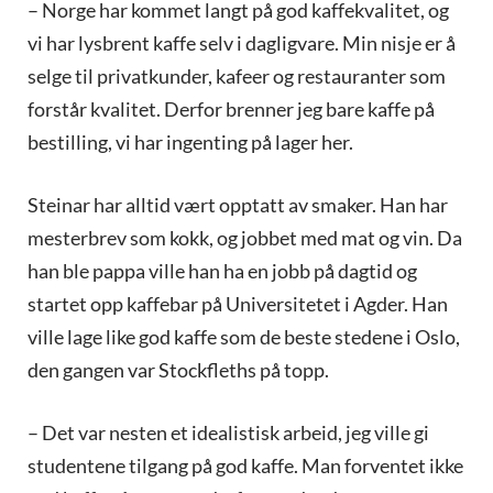
– Norge har kommet langt på god kaffekvalitet, og
vi har lysbrent kaffe selv i dagligvare. Min nisje er å
selge til privatkunder, kafeer og restauranter som
forstår kvalitet. Derfor brenner jeg bare kaffe på
bestilling, vi har ingenting på lager her.
Steinar har alltid vært opptatt av smaker. Han har
mesterbrev som kokk, og jobbet med mat og vin. Da
han ble pappa ville han ha en jobb på dagtid og
startet opp kaffebar på Universitetet i Agder. Han
ville lage like god kaffe som de beste stedene i Oslo,
den gangen var Stockfleths på topp.
– Det var nesten et idealistisk arbeid, jeg ville gi
studentene tilgang på god kaffe. Man forventet ikke