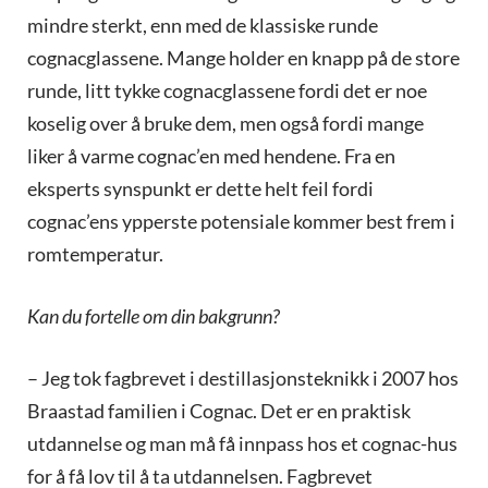
mindre sterkt, enn med de klassiske runde
cognacglassene. Mange holder en knapp på de store
runde, litt tykke cognacglassene fordi det er noe
koselig over å bruke dem, men også fordi mange
liker å varme cognac’en med hendene. Fra en
eksperts synspunkt er dette helt feil fordi
cognac’ens ypperste potensiale kommer best frem i
romtemperatur.
Kan du fortelle om din bakgrunn?
– Jeg tok fagbrevet i destillasjonsteknikk i 2007 hos
Braastad familien i Cognac. Det er en praktisk
utdannelse og man må få innpass hos et cognac-hus
for å få lov til å ta utdannelsen. Fagbrevet