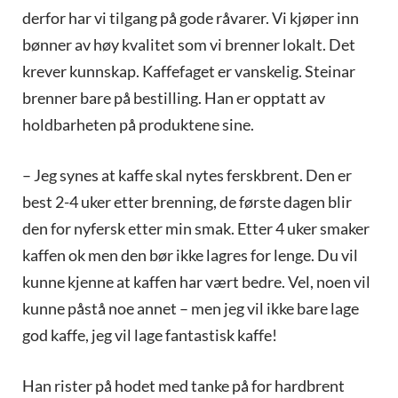
derfor har vi tilgang på gode råvarer. Vi kjøper inn
bønner av høy kvalitet som vi brenner lokalt. Det
krever kunnskap. Kaffefaget er vanskelig. Steinar
brenner bare på bestilling. Han er opptatt av
holdbarheten på produktene sine.
– Jeg synes at kaffe skal nytes ferskbrent. Den er
best 2-4 uker etter brenning, de første dagen blir
den for nyfersk etter min smak. Etter 4 uker smaker
kaffen ok men den bør ikke lagres for lenge. Du vil
kunne kjenne at kaffen har vært bedre. Vel, noen vil
kunne påstå noe annet – men jeg vil ikke bare lage
god kaffe, jeg vil lage fantastisk kaffe!
Han rister på hodet med tanke på for hardbrent