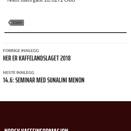
TOPP
INNLEGGSNAVIGASJON
FORRIGE INNLEGG
HER ER KAFFELANDSLAGET 2018
NESTE INNLEGG
14.6: SEMINAR MED SUNALINI MENON