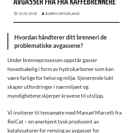
AVGASSER FRA FRA KAFFEBRENNERE
31.05.2018
BJØRN GRYDELAND
Hvordan håndterer ditt brenneri de
problematiske avgassene?
Under brenneprosessen oppstår gasser
hovedsakelig i form av hydrokarboner som kan
være farlige for helse og miljø. Sjenerende lukt
skaper utfordringer i nærmiljøet og
myndighetene skjerper kravene til utslipp.
Vi inviterer til temamøte med Manuel Marcelli fra
ReiCat – en anerkjent tysk produsent av
katalysatorer for rensing av avgasser for