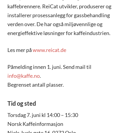
kaffebrennere. ReiCat utvikler, produserer og
installerer prosessanlegg for gassbehandling
verden over. De har også miljøvennlige og
energieffektive løsninger for kaffeindustrien.
Les mer på
www.reicat.de
Påmelding innen 1. juni. Send mail til
info@kaffe.no
.
Begrenset antall plasser.
Tid og sted
Torsdag 7. juni kl 14:00 – 15:30
Norsk Kaffeinformasjon
Niels Juels gate 16, 0272 Oslo