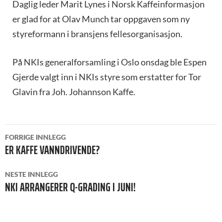
Daglig leder Marit Lynes i Norsk Kaffeinformasjon
er glad for at Olav Munch tar oppgaven som ny
styreformann i bransjens fellesorganisasjon.
På NKIs generalforsamling i Oslo onsdag ble Espen
Gjerde valgt inn i NKIs styre som erstatter for Tor
Glavin fra Joh. Johannson Kaffe.
INNLEGGSNAVIGASJON
FORRIGE INNLEGG
ER KAFFE VANNDRIVENDE?
NESTE INNLEGG
NKI ARRANGERER Q-GRADING I JUNI!