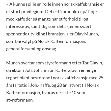
– Å kunne spille en rolle innen norsk kaffebransje er
et stort privilegium. Det er få produkter på linje
med kaffe der så mange har et forhold til og
interesse av, samtidig som det skjer en svært
spennende utvikling i bransjen, sier Olav Munch,
som ble valgt på Norsk Kaffeinformasjons
generalforsamling onsdag.
Munch overtar som styreformann etter Tor Glavin,
direktør i Joh. Johannson Kaffe. Glavin er lenge
regnet blant nestorene i norsk kaffebransje med 25
års fartstid i Joh.-Kaffe, og 20 år i styret til Norsk
Kaffeinformasjon, hvorav de siste 10 som
styreformann.