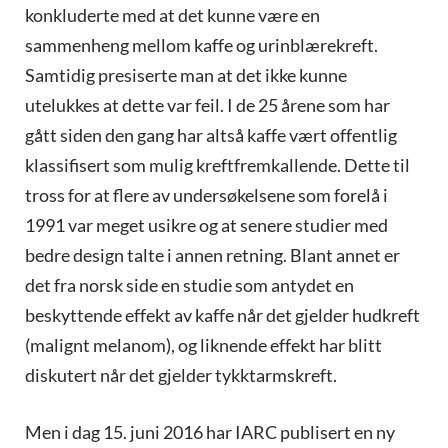
konkluderte med at det kunne være en
sammenheng mellom kaffe og urinblærekreft.
Samtidig presiserte man at det ikke kunne
utelukkes at dette var feil. I de 25 årene som har
gått siden den gang har altså kaffe vært offentlig
klassifisert som mulig kreftfremkallende. Dette til
tross for at flere av undersøkelsene som forelå i
1991 var meget usikre og at senere studier med
bedre design talte i annen retning. Blant annet er
det fra norsk side en studie som antydet en
beskyttende effekt av kaffe når det gjelder hudkreft
(malignt melanom), og liknende effekt har blitt
diskutert når det gjelder tykktarmskreft.
Men i dag 15. juni 2016 har IARC publisert en ny