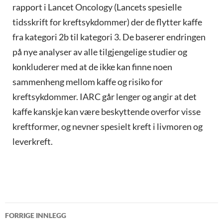
rapport i Lancet Oncology (Lancets spesielle
tidsskrift for kreftsykdommer) der de flytter kaffe
fra kategori 2b til kategori 3. De baserer endringen
på nye analyser av alle tilgjengelige studier og
konkluderer med at de ikke kan finne noen
sammenheng mellom kaffe og risiko for
kreftsykdommer. IARC går lenger og angir at det
kaffe kanskje kan være beskyttende overfor visse
kreftformer, og nevner spesielt kreft i livmoren og
leverkreft.
INNLEGGSNAVIGASJON
FORRIGE INNLEGG