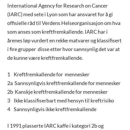
International Agency for Research on Cancer
(IARC) med sete i Lyon som har ansvaret for å gi
offisielle råd til Verdens Helseorganisasjon om hva
som anses som kreftfremkallende. IARC har i
årenes løp vurdert en rekke matvarer og klassifisert
i fire grupper disse etter hvor sannsynlig det var at
de kunne være kreftfremkallende.
1 Kreftfremkallende for mennesker
2a Sannsynligvis kreftfremkallende for mennesker
2b Kanskje kreftfremkallende for mennesker
3 Ikke klassifiserbart med hensyn til kreftrisiko
4 Sannsynligvis ikke kreftfremkallende
I 1991 plasserte IARC kaffe i kategori 2b og