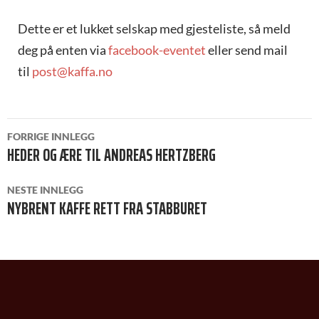
Dette er et lukket selskap med gjesteliste, så meld
deg på enten via
facebook-eventet
eller send mail
til
post@kaffa.no
INNLEGGSNAVIGASJON
FORRIGE INNLEGG
HEDER OG ÆRE TIL ANDREAS HERTZBERG
NESTE INNLEGG
NYBRENT KAFFE RETT FRA STABBURET