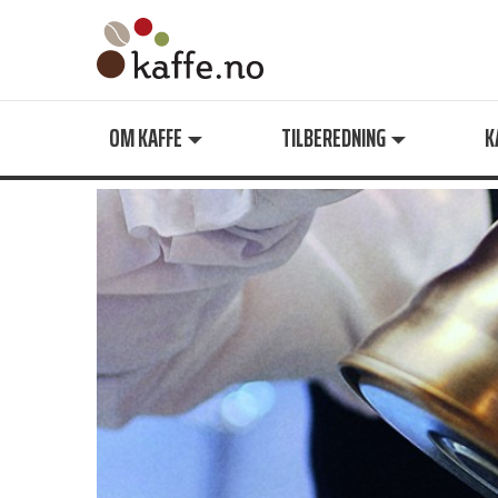
Søk
OM KAFFE
TILBEREDNING
K