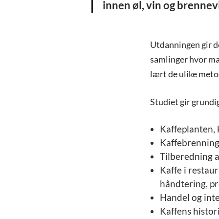
innen øl, vin og brennev
Utdanningen gir de
samlinger hvor man
lært de ulike meto
Studiet gir grund
Kaffeplanten, 
Kaffebrenning 
Tilberedning a
Kaffe i restau
håndtering, pr
Handel og inte
Kaffens histor