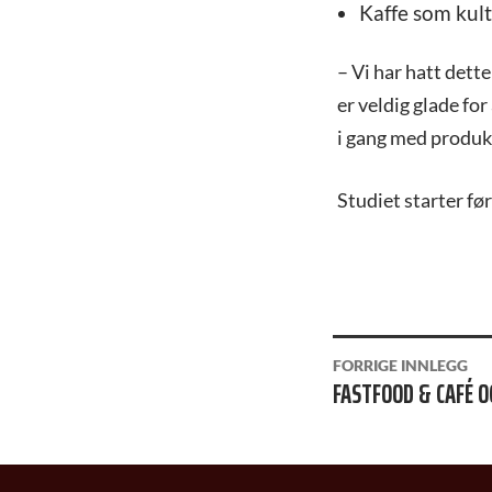
Kaffe som kult
– Vi har hatt dette
er veldig glade for
i gang med produk
Studiet starter fø
INNLEGGSNAVIGAS
FORRIGE INNLEGG
FASTFOOD & CAFÉ 