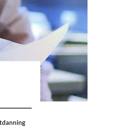
utdanning