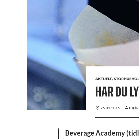
,
AKTUELT
STORHUSHO
HAR DU LY
26.01.2015
BJØR
Beverage Academy (tidli