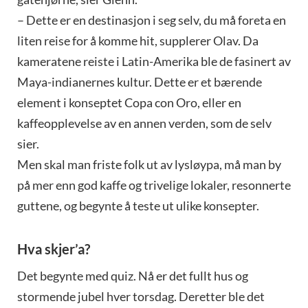
– Dette er en destinasjon i seg selv, du må foreta en
liten reise for å komme hit, supplerer Olav. Da
kameratene reiste i Latin-Amerika ble de fasinert av
Maya-indianernes kultur. Dette er et bærende
element i konseptet Copa con Oro, eller en
kaffeopplevelse av en annen verden, som de selv
sier.
Men skal man friste folk ut av lysløypa, må man by
på mer enn god kaffe og trivelige lokaler, resonnerte
guttene, og begynte å teste ut ulike konsepter.
Hva skjer’a?
Det begynte med quiz. Nå er det fullt hus og
stormende jubel hver torsdag. Deretter ble det