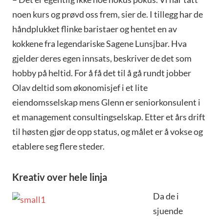
noen kurs og prøvd oss frem, sier de. I tillegg har de
håndplukket flinke baristaer og hentet en av
kokkene fra legendariske Sagene Lunsjbar. Hva
gjelder deres egen innsats, beskriver de det som
hobby på heltid. For å få det til å gå rundt jobber
Olav deltid som økonomisjef i et lite
eiendomsselskap mens Glenn er seniorkonsulent i
et management consulting­selskap. Etter et års drift
til høsten gjør de opp status, og målet er å vokse og
etablere seg flere steder.
Kreativ over hele linja
Da de i
sjuende