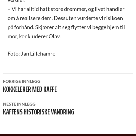
– Vi har alltid hatt store drømmer, og livet handler
om å realisere dem. Dessuten vurderte vi risikoen
på forhånd. Skjærer alt seg flytter vi begge hjem til
mor, konkluderer Olav.
Foto: Jan Lillehamre
INNLEGGSNAVIGASJON
FORRIGE INNLEGG
KOKKELERER MED KAFFE
NESTE INNLEGG
KAFFENS HISTORISKE VANDRING