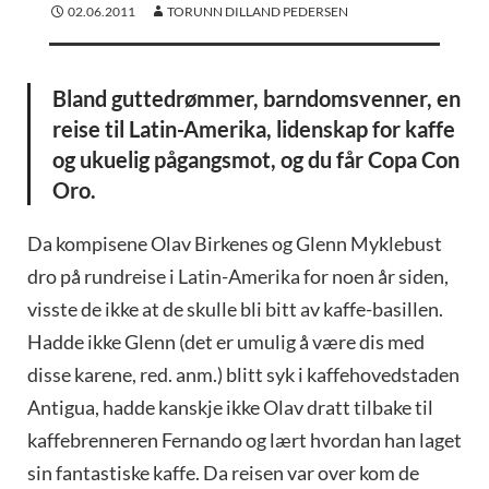
02.06.2011
TORUNN DILLAND PEDERSEN
Bland guttedrømmer, barndomsvenner, en
reise til Latin-Amerika, lidenskap for kaffe
og ukuelig pågangsmot, og du får Copa Con
Oro.
Da kompisene Olav Birkenes og Glenn Myklebust
dro på rundreise i Latin-Amerika for noen år siden,
visste de ikke at de skulle bli bitt av kaffe-basillen.
Hadde ikke Glenn (det er umulig å være dis med
disse karene, red. anm.) blitt syk i kaffehovedstaden
Antigua, hadde kanskje ikke Olav dratt tilbake til
kaffebrenneren Fernando og lært hvordan han laget
sin fantastiske kaffe. Da reisen var over kom de