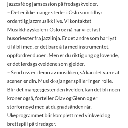
jazzcafé og jamsession på fredagskvelder.
– Det er ikke mange steder i Oslo som tilbyr
ordentlig jazzmusikk live. Vi kontaktet
Musikkhøyskolen i Oslo og nå har vi et fast
husorkester fra jazzlinja. Er det andre som har lyst
til å bli med, er det bare å ta med instrumentet,
oppfordrer duoen. Men er du riktig ung og lovende,
er det lørdagskveldene som gjelder.
– Send oss en demo av musikken, så kan det være at
scenen er din. Musikk-sjanger spiller ingen rolle.
Blir det mange gjester den kvelden, kan det bli noen
kroner også, forteller Olav og Glenn og er
storfornøyd med at dugnadsånden rår.
Ukeprogrammet blir komplett med vinkveld og
brettspill på tirsdager.