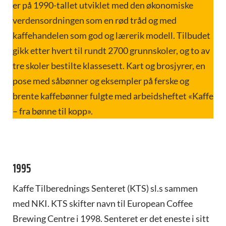
er på 1990-tallet utviklet med den økonomiske
verdensordningen som en rød tråd og med
kaffehandelen som god og lærerik modell. Tilbudet
gikk etter hvert til rundt 2700 grunnskoler, og to av
tre skoler bestilte klassesett. Kart og brosjyrer, en
pose med såbønner og eksempler på ferske og
brente kaffebønner fulgte med arbeidsheftet «Kaffe
– fra bønne til kopp».
1995
Kaffe Tilberednings Senteret (KTS) sl.s sammen
med NKI. KTS skifter navn til European Coffee
Brewing Centre i 1998. Senteret er det eneste i sitt