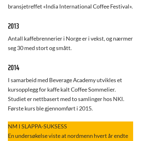
bransjetreffet «India International Coffee Festival».
2013
Antall kaffebrennerier i Norge er i vekst, og nærmer
seg 30 med stort og smått.
2014
I samarbeid med Beverage Academy utvikles et
kursopplegg for kaffe kalt Coffee Sommelier.
Studiet er nettbasert med to samlinger hos NKI.
Første kurs ble gjennomført i 2015.
NM I SLAPPA-SUKSESS
En undersøkelse viste at nordmenn hvert år endte