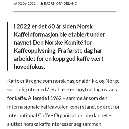
02.06.2022
BJØRN GRYDELAND
I 2022 er det 60 år siden Norsk
Kaffeinformasjon ble etablert under
navnet Den Norske Komité for
Kaffeopplysning. Fra første dag har
arbeidet for en kopp god kaffe vært
hovedfokus.
Kaffe er å regne som norsk nasjonaldrikk, og Norge
var tidlig ute med å etablere en nøytral faginstans
for kaffe. Allerede i 1962 – samme år som den
internasjonale kaffeavtalen kom i stand, og året før
International Coffee Organization ble dannet –
sluttet norske kaffeinteresser seg sammen, i