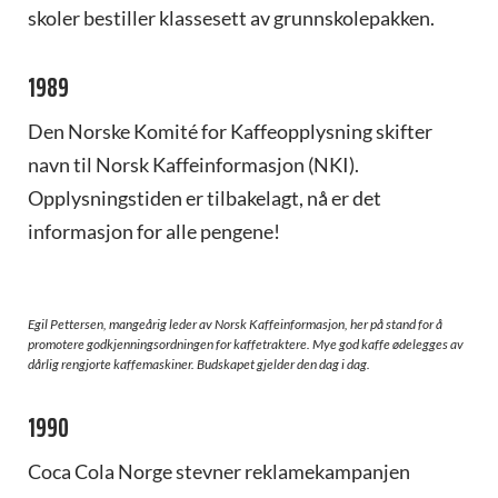
skoler bestiller klassesett av grunnskolepakken.
1989
Den Norske Komité for Kaffeopplysning skifter
navn til Norsk Kaffeinformasjon (NKI).
Opplysningstiden er tilbakelagt, nå er det
informasjon for alle pengene!
Egil Pettersen, mangeårig leder av Norsk Kaffeinformasjon, her på stand for å
promotere godkjenningsordningen for kaffetraktere. Mye god kaffe ødelegges av
dårlig rengjorte kaffemaskiner. Budskapet gjelder den dag i dag.
1990
Coca Cola Norge stevner reklamekampanjen