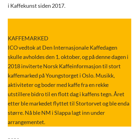
i Kaffekunst siden 2017.
KAFFEMARKED
ICO vedtok at Den Internasjonale Kaffedagen
skulle avholdes den 1. oktober, og på denne dagen i
2018 inviterte Norsk Kaffeinformasjon til stort
kaffemarked på Youngstorget i Oslo. Musikk,
aktiviteter og boder med kaffe fra en rekke
utstillere bidro til en flott dag i kaffens tegn. Året
etter ble markedet flyttet til Stortorvet og ble enda
større. Nå ble NM i Slappa lagt inn under
arrangementet.