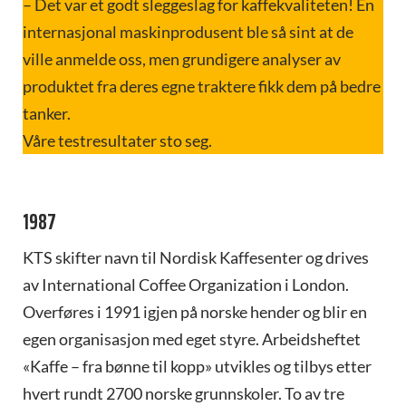
– Det var et godt sleggeslag for kaffekvaliteten! En
internasjonal maskinprodusent ble så sint at de
ville anmelde oss, men grundigere analyser av
produktet fra deres egne traktere fikk dem på bedre
tanker.
Våre testresultater sto seg.
1987
KTS skifter navn til Nordisk Kaffesenter og drives
av International Coffee Organization i London.
Overføres i 1991 igjen på norske hender og blir en
egen organisasjon med eget styre. Arbeidsheftet
«Kaffe – fra bønne til kopp» utvikles og tilbys etter
hvert rundt 2700 norske grunnskoler. To av tre