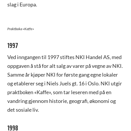
slag i Europa.
Praktboka «Kaffe»
1997
Ved inngangen til 1997 stiftes NKI Handel AS, med
oppgaven å stå for alt salg av varer på vegne av NKI.
Samme år kjøper NKI for første gang egne lokaler
og etablerer seg i Niels Juels gt. 16 i Oslo. NKI utgir
praktboken «Kaffe», som tar leseren med på en
vandring gjennom historie, geografi, økonomi og
det sosiale liv.
1998