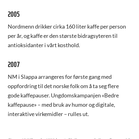
2005
Nordmenn drikker cirka 160 liter kaffe per person
per år, og kaffe er den største bidragsyteren til
antioksidanter i vårt kosthold.
2007
NM i Slappa arrangeres for første gang med
oppfordring til det norske folk om å ta seg flere
gode kaffepauser. Ungdomskampanjen «Bedre
kaffepause» – med bruk av humor og digitale,
interaktive virkemidler – rulles ut.