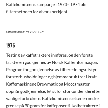
Kaffekomiteens kampanje i 1973– 1974 blir
filtermetoden for alvor anerkjent.
Filterkampanjen fra 1973–1974
1976
Testing av kaffetraktere innføres, og den første
trakteren godkjennes av Norsk Kaffeinformasjon.
Program for godkjennelse av tilberedningsutstyr
for storhusholdninger og hjemmebruk trer i kraft.
Kaffemaskinene Brewmatic og Moccamaster
oppnår godkjennelse, først for storkunder, deretter
vanlige forbrukere. Kaffekomiteen setter en nedre
grense på 90 gram for kaffeposer til kolbetraktere i