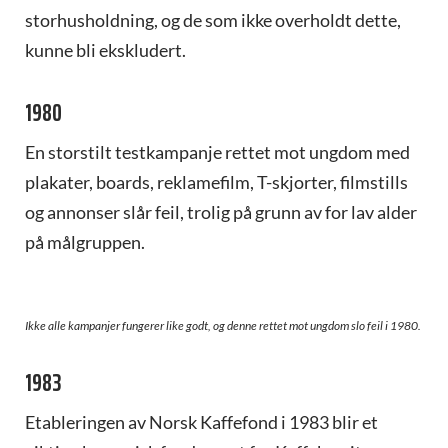
storhusholdning, og de som ikke overholdt dette,
kunne bli ekskludert.
1980
En storstilt testkampanje rettet mot ungdom med
plakater, boards, reklamefilm, T-skjorter, filmstills
og annonser slår feil, trolig på grunn av for lav alder
på målgruppen.
Ikke alle kampanjer fungerer like godt, og denne rettet mot ungdom slo feil i 1980.
1983
Etableringen av Norsk Kaffefond i 1983 blir et