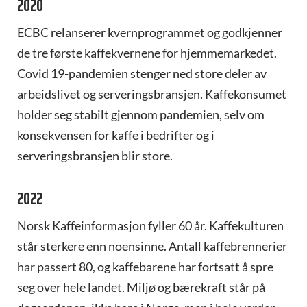
2020
ECBC relanserer kvernprogrammet og godkjenner
de tre første kaffekvernene for hjemmemarkedet.
Covid 19-pandemien stenger ned store deler av
arbeidslivet og serveringsbransjen. Kaffekonsumet
holder seg stabilt gjennom pandemien, selv om
konsekvensen for kaffe i bedrifter og i
serveringsbransjen blir store.
2022
Norsk Kaffeinformasjon fyller 60 år. Kaffekulturen
står sterkere enn noensinne. Antall kaffebrennerier
har passert 80, og kaffebarene har fortsatt å spre
seg over hele landet. Miljø og bærekraft står på