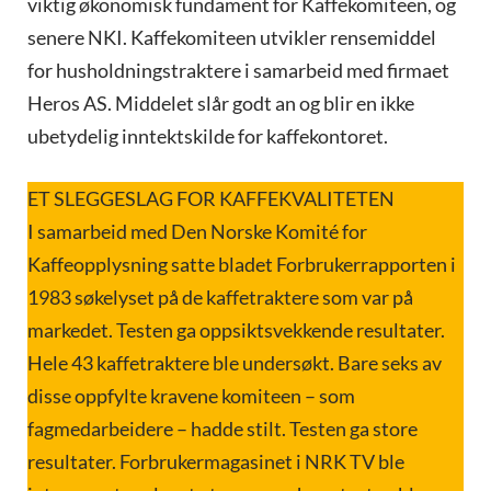
viktig økonomisk fundament for Kaffekomiteen, og
senere NKI. Kaffekomiteen utvikler rensemiddel
for husholdningstraktere i samarbeid med firmaet
Heros AS. Middelet slår godt an og blir en ikke
ubetydelig inntektskilde for kaffekontoret.
ET SLEGGESLAG FOR KAFFEKVALITETEN
I samarbeid med Den Norske Komité for
Kaffeopplysning satte bladet Forbrukerrapporten i
1983 søkelyset på de kaffetraktere som var på
markedet. Testen ga oppsiktsvekkende resultater.
Hele 43 kaffetraktere ble undersøkt. Bare seks av
disse oppfylte kravene komiteen – som
fagmedarbeidere – hadde stilt. Testen ga store
resultater. Forbrukermagasinet i NRK TV ble