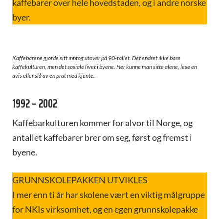
kaffebarer over hele hovedstaden, og i andre norske
byer.
Kaffebarene gjorde sitt inntog utover på 90-tallet. Det endret ikke bare
kaffekulturen, men det sosiale livet i byene. Her kunne man sitte alene, lese en
avis eller slå av en prat med kjente.
1992 – 2002
Kaffebarkulturen kommer for alvor til Norge, og
antallet kaffebarer brer om seg, først og fremst i
byene.
GRUNNSKOLEPAKKEN UTVIKLES
I mer enn ti år har skolene vært en viktig målgruppe
for NKIs virksomhet, og en egen grunnskolepakke