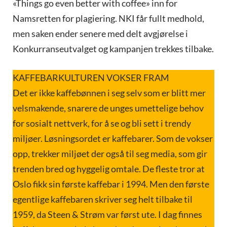
«Things go even better with coffee» inn for
Namsretten for plagiering. NKI får fullt medhold,
men saken ender senere med delt avgjørelse i
Konkurranseutvalget og kampanjen trekkes tilbake.
KAFFEBARKULTUREN VOKSER FRAM
Det er ikke kaffebønnen i seg selv som er blitt mer
velsmakende, snarere de unges umettelige behov
for sosialt nettverk, for å se og bli sett i trendy
miljøer. Løsningsordet er kaffebarer. Som de vokser
opp, trekker miljøet der også til seg media, som gir
trenden bred og hyggelig omtale. De fleste tror at
Oslo fikk sin første kaffebar i 1994. Men den første
egentlige kaffebaren skriver seg helt tilbake til
1959, da Steen & Strøm var først ute. I dag finnes