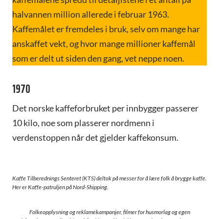
halvannen million allerede i februar 1963.
Kaffemålet er fremdeles i bruk, selv om mange har
anskaffet vekt, og hvor mange millioner kaffemål
som er delt ut siden den gang, vet neppe noen.
1970
Det norske kaffeforbruket per innbygger passerer
10 kilo, noe som plasserer nordmenn i
verdenstoppen når det gjelder kaffekonsum.
Kaffe Tilberednings Senteret (KTS) deltok på messer for å lære folk å brygge kaffe.
Her er Kaffe-patruljen på Nord-Shipping.
Folkeopplysning og reklamekampanjer, filmer for husmorlag og egen