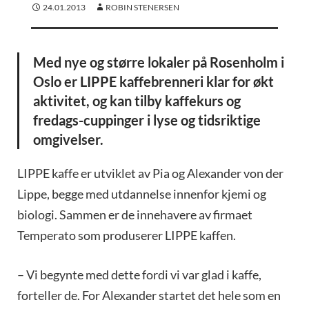
24.01.2013
ROBIN STENERSEN
Med nye og større lokaler på Rosenholm i
Oslo er LIPPE kaffebrenneri klar for økt
aktivitet, og kan tilby kaffekurs og
fredags-cuppinger i lyse og tidsriktige
omgivelser.
LIPPE kaffe er utviklet av Pia og Alexander von der
Lippe, begge med utdannelse innenfor kjemi og
biologi. Sammen er de innehavere av firmaet
Temperato som produserer LIPPE kaffen.
– Vi begynte med dette fordi vi var glad i kaffe,
forteller de. For Alexander startet det hele som en