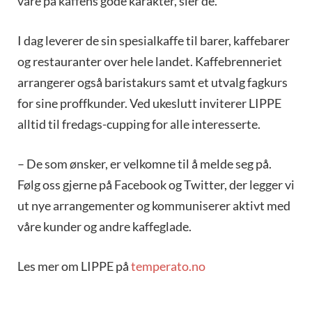
vare på kaffens gode karakter, sier de.
I dag leverer de sin spesialkaffe til barer, kaffebarer
og restauranter over hele landet. Kaffebrenneriet
arrangerer også baristakurs samt et utvalg fagkurs
for sine proffkunder. Ved ukeslutt inviterer LIPPE
alltid til fredags-cupping for alle interesserte.
– De som ønsker, er velkomne til å melde seg på.
Følg oss gjerne på Facebook og Twitter, der legger vi
ut nye arrangementer og kommuniserer aktivt med
våre kunder og andre kaffeglade.
Les mer om LIPPE på
temperato.no