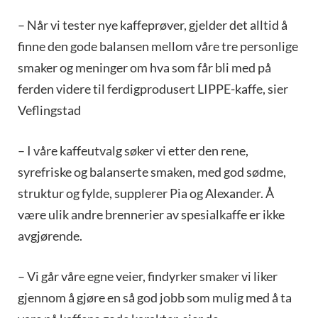
– Når vi tester nye kaffeprøver, gjelder det alltid å
finne den gode balansen mellom våre tre personlige
smaker og meninger om hva som får bli med på
ferden videre til ferdigprodusert LIPPE-kaffe, sier
Veflingstad
– I våre kaffeutvalg søker vi etter den rene,
syrefriske og balanserte smaken, med god sødme,
struktur og fylde, supplerer Pia og Alexander. Å
være ulik andre brennerier av spesialkaffe er ikke
avgjørende.
– Vi går våre egne veier, findyrker smaker vi liker
gjennom å gjøre en så god jobb som mulig med å ta