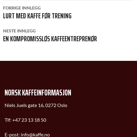
INNLEGGSNAVIGASJON
FORRIGE INNLEGG
LURT MED KAFFE FØR TRENING
NESTE INNLEGG
EN KOMPROMISSLØS KAFFEENTREPRENØR
NORSK KAFFEINFORMASJON
Niels Juels gate 16, 0272 Oslo
Tlf:
+47 23 13 18 50
E-post:
info@kaffe.no