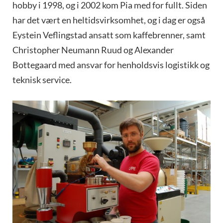
hobby i 1998, og i 2002 kom Pia med for fullt. Siden
har det vært en heltidsvirksomhet, og i dag er også
Eystein Veflingstad ansatt som kaffebrenner, samt
Christopher Neumann Ruud og Alexander
Bottegaard med ansvar for henholdsvis logistikk og
teknisk service.