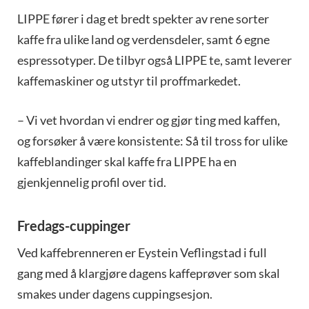
LIPPE fører i dag et bredt spekter av rene sorter
kaffe fra ulike land og verdensdeler, samt 6 egne
espressotyper. De tilbyr også LIPPE te, samt leverer
kaffemaskiner og utstyr til proffmarkedet.
– Vi vet hvordan vi endrer og gjør ting med kaffen,
og forsøker å være konsistente: Så til tross for ulike
kaffeblandinger skal kaffe fra LIPPE ha en
gjenkjennelig profil over tid.
Fredags-cuppinger
Ved kaffebrenneren er Eystein Veflingstad i full
gang med å klargjøre dagens kaffeprøver som skal
smakes under dagens cuppingsesjon.