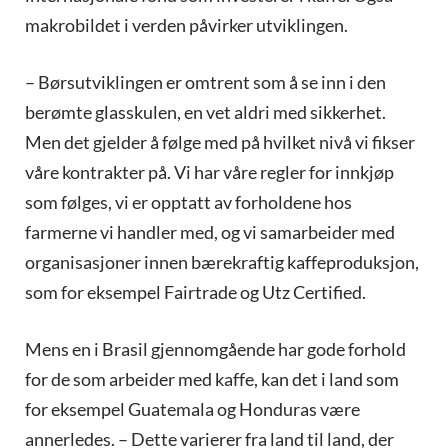
makrobildet i verden påvirker utviklingen.
– Børsutviklingen er omtrent som å se inn i den
berømte glasskulen, en vet aldri med sikkerhet.
Men det gjelder å følge med på hvilket nivå vi fikser
våre kontrakter på. Vi har våre regler for innkjøp
som følges, vi er opptatt av forholdene hos
farmerne vi handler med, og vi samarbeider med
organisasjoner innen bærekraftig kaffeproduksjon,
som for eksempel Fairtrade og Utz Certified.
Mens en i Brasil gjennomgående har gode forhold
for de som arbeider med kaffe, kan det i land som
for eksempel Guatemala og Honduras være
annerledes. – Dette varierer fra land til land, der