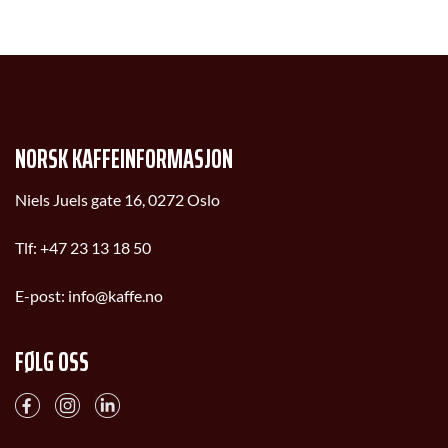
NORSK KAFFEINFORMASJON
Niels Juels gate 16, 0272 Oslo
Tlf:
+47 23 13 18 50
E-post:
info@kaffe.no
FØLG OSS