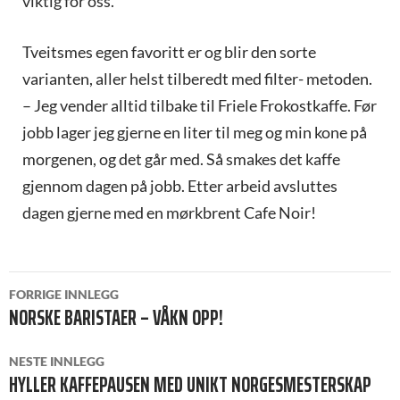
viktig for oss.
Tveitsmes egen favoritt er og blir den sorte
varianten, aller helst tilberedt med filter- metoden.
– Jeg vender alltid tilbake til Friele Frokostkaffe. Før
jobb lager jeg gjerne en liter til meg og min kone på
morgenen, og det går med. Så smakes det kaffe
gjennom dagen på jobb. Etter arbeid avsluttes
dagen gjerne med en mørkbrent Cafe Noir!
INNLEGGSNAVIGASJON
FORRIGE INNLEGG
NORSKE BARISTAER – VÅKN OPP!
NESTE INNLEGG
HYLLER KAFFEPAUSEN MED UNIKT NORGESMESTERSKAP