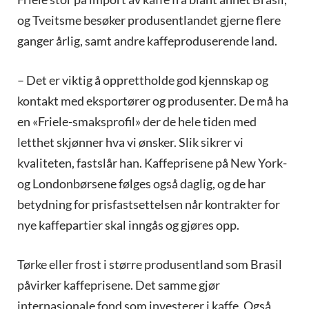
og Tveitsme besøker produsentlandet gjerne flere
ganger årlig, samt andre kaffeproduserende land.
– Det er viktig å opprettholde god kjennskap og
kontakt med eksportører og produsenter. De må ha
en «Friele-smaksprofil» der de hele tiden med
letthet skjønner hva vi ønsker. Slik sikrer vi
kvaliteten, fastslår han. Kaffeprisene på New York-
og Londonbørsene følges også daglig, og de har
betydning for prisfastsettelsen når kontrakter for
nye kaffepartier skal inngås og gjøres opp.
Tørke eller frost i større produsentland som Brasil
påvirker kaffeprisene. Det samme gjør
internasjonale fond som investerer i kaffe. Også