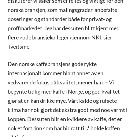
diskuterer vi saker som er felles og viktige for den
norske bransjen, som malingsgrader, anbefalte
doseringer og standarder både for privat- og
proffmarkedet. Jeg har dessuten blitt kjent med
flere gode bransjekolleger gjennom NKI, sier
Tveitsme.
Den norske kaffebransjens gode rykte
internasjonalt kommer blant annet av en
vedvarende fokus på kvalitet, mener han. – Vi
begynte tidlig med kaffe i Norge, og god kvalitet
gjør at en kan drikke mye. Vårt kalde og rufsete
klima har nok gjort det ekstra godt med noe varmt i
koppen. Dessuten blir en kvikkere av kaffe, det er
nok et fortrinn som har bidratt til å holde kaffen