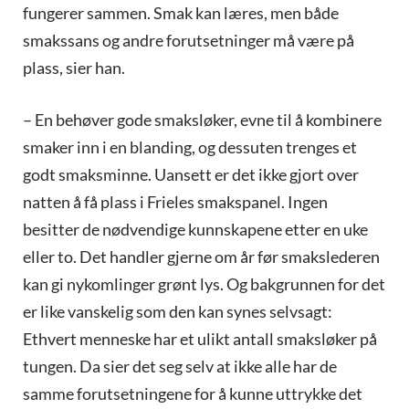
fungerer sammen. Smak kan læres, men både
smakssans og andre forutsetninger må være på
plass, sier han.
– En behøver gode smaksløker, evne til å kombinere
smaker inn i en blanding, og dessuten trenges et
godt smaksminne. Uansett er det ikke gjort over
natten å få plass i Frieles smakspanel. Ingen
besitter de nødvendige kunnskapene etter en uke
eller to. Det handler gjerne om år før smakslederen
kan gi nykomlinger grønt lys. Og bakgrunnen for det
er like vanskelig som den kan synes selvsagt:
Ethvert menneske har et ulikt antall smaksløker på
tungen. Da sier det seg selv at ikke alle har de
samme forutsetningene for å kunne uttrykke det