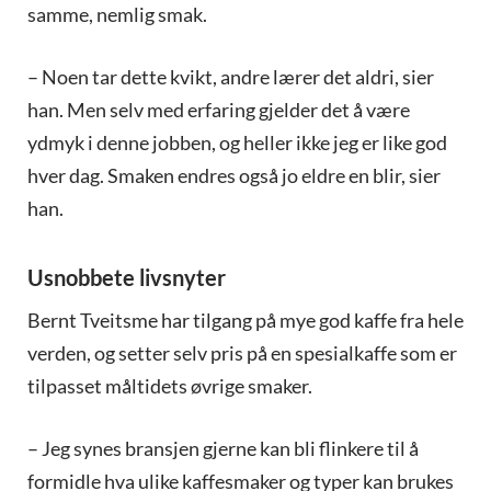
samme, nemlig smak.
– Noen tar dette kvikt, andre lærer det aldri, sier
han. Men selv med erfaring gjelder det å være
ydmyk i denne jobben, og heller ikke jeg er like god
hver dag. Smaken endres også jo eldre en blir, sier
han.
Usnobbete livsnyter
Bernt Tveitsme har tilgang på mye god kaffe fra hele
verden, og setter selv pris på en spesialkaffe som er
tilpasset måltidets øvrige smaker.
– Jeg synes bransjen gjerne kan bli flinkere til å
formidle hva ulike kaffesmaker og typer kan brukes