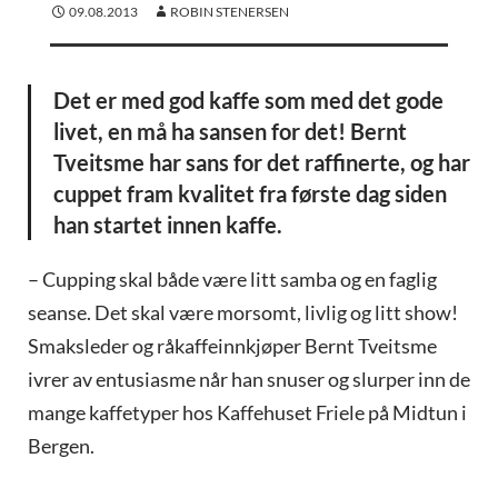
09.08.2013
ROBIN STENERSEN
Det er med god kaffe som med det gode
livet, en må ha sansen for det! Bernt
Tveitsme har sans for det raffinerte, og har
cuppet fram kvalitet fra første dag siden
han startet innen kaffe.
– Cupping skal både være litt samba og en faglig
seanse. Det skal være morsomt, livlig og litt show!
Smaksleder og råkaffeinnkjøper Bernt Tveitsme
ivrer av entusiasme når han snuser og slurper inn de
mange kaffetyper hos Kaffehuset Friele på Midtun i
Bergen.