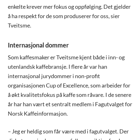
enkelte krever mer fokus og oppfølging. Det gjelder
å ha respekt for de som produserer for oss, sier
Tveitsme.
Internasjonal dommer
Som kaffesmaker er Tveitsme kjent både i inn- og
utenlandsk kaffebransje. I flere år var han
internasjonal jurydommer i non-profit
organisasjonen Cup of Excellence, som arbeider for
å økt kvalitetsfokus på kaffe som råvare. I de senere
år har han vært et sentralt medlem i Fagutvalget for
Norsk Kaffeinformasjon.
– Jeg er heldig som får være med i fagutvalget. Der