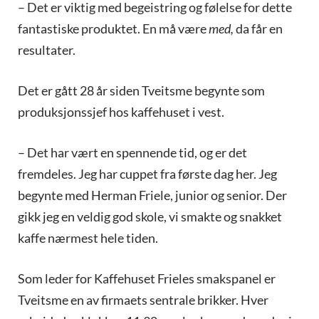
– Det er viktig med begeistring og følelse for dette
fantastiske produktet. En må være
med,
da får en
resultater.
Det er gått 28 år siden Tveitsme begynte som
produksjonssjef hos kaffehuset i vest.
– Det har vært en spennende tid, og er det
fremdeles. Jeg har cuppet fra første dag her. Jeg
begynte med Herman Friele, junior og senior. Der
gikk jeg en veldig god skole, vi smakte og snakket
kaffe nærmest hele tiden.
Som leder for Kaffehuset Frieles smakspanel er
Tveitsme en av firmaets sentrale brikker. Hver