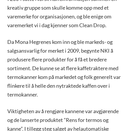
kreativ gruppe som skulle komme opp med et
varemerke for organisasjonen, og ble enige om
varemerket vi i dag kjenner som Clean Drop.
Da Mona Hegrenes kom inn og ble markeds- og
salgsansvarlig for merket i 2009, begynte NKI å
produsere flere produkter for å få et bredere
sortiment. De kunne se at flere kaffetraktere med
termokanner kom på markedet og folk generelt var
flinkere til å helle den nytraktede kaffen over i
termokanner.
Viktigheten av å rengjøre kannene var avgjørende
og de lanserte produktet ”Rens for termos og
kanne”. I tillegg steg salget av helautomatiske