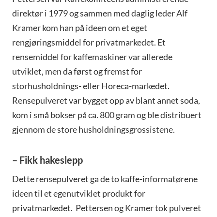
direktør i 1979 og sammen med daglig leder Alf
Kramer kom han på ideen om et eget
rengjøringsmiddel for privatmarkedet. Et
rensemiddel for kaffemaskiner var allerede
utviklet, men da først og fremst for
storhusholdnings- eller Horeca-markedet.
Rensepulveret var bygget opp av blant annet soda,
kom i små bokser på ca. 800 gram og ble distribuert
gjennom de store husholdningsgrossistene.
– Fikk hakeslepp
Dette rensepulveret ga de to kaffe-informatørene
ideen til et egenutviklet produkt for
privatmarkedet. Pettersen og Kramer tok pulveret