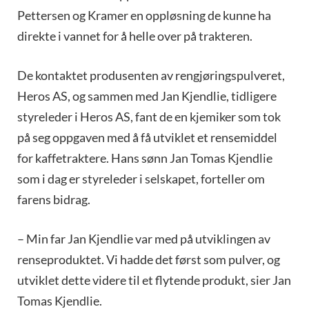
Pettersen og Kramer en oppløsning de kunne ha
direkte i vannet for å helle over på trakteren.
De kontaktet produsenten av rengjøringspulveret,
Heros AS, og sammen med Jan Kjendlie, tidligere
styreleder i Heros AS, fant de en kjemiker som tok
på seg oppgaven med å få utviklet et rensemiddel
for kaffetraktere. Hans sønn Jan Tomas Kjendlie
som i dag er styreleder i selskapet, forteller om
farens bidrag.
– Min far Jan Kjendlie var med på utviklingen av
renseproduktet. Vi hadde det først som pulver, og
utviklet dette videre til et flytende produkt, sier Jan
Tomas Kjendlie.