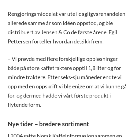
Rengjøringsmiddelet var ute i dagligvarehandelen
allerede samme år som idéen oppstod, og ble
distribuert av Jensen & Co de første årene. Egil
Pettersen forteller hvordan de gikk frem.
– Vi prøvde med flere forskjellige oppløsninger,
både på store kaffetraktere opptil 1,8 liter og for
mindre traktere. Etter seks-sju måneder endte vi
opp med en oppskrift vi ble enige om at vi kunne gå
for, og dermed hadde vi vårt første produkt i
flytende form.
Nye tider – bredere sortiment
I 2004 satte Norsk Kaffeinformasjon sammen en