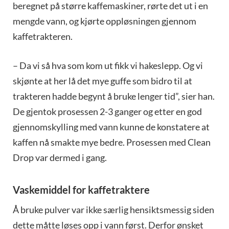
beregnet på større kaffemaskiner, rørte det ut i en
mengde vann, og kjørte oppløsningen gjennom
kaffetrakteren.
– Da vi så hva som kom ut fikk vi hakeslepp. Og vi
skjønte at her lå det mye guffe som bidro til at
trakteren hadde begynt å bruke lenger tid”, sier han.
De gjentok prosessen 2-3 ganger og etter en god
gjennomskylling med vann kunne de konstatere at
kaffen nå smakte mye bedre. Prosessen med Clean
Drop var dermed i gang.
Vaskemiddel for kaffetraktere
Å bruke pulver var ikke særlig hensiktsmessig siden
dette måtte løses opp i vann først. Derfor ønsket