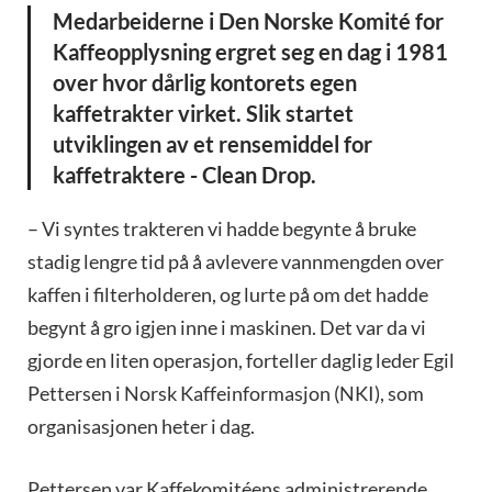
Medarbeiderne i Den Norske Komité for
Kaffeopplysning ergret seg en dag i 1981
over hvor dårlig kontorets egen
kaffetrakter virket. Slik startet
utviklingen av et rensemiddel for
kaffetraktere - Clean Drop.
– Vi syntes trakteren vi hadde begynte å bruke
stadig lengre tid på å avlevere vannmengden over
kaffen i filterholderen, og lurte på om det hadde
begynt å gro igjen inne i maskinen. Det var da vi
gjorde en liten operasjon, forteller daglig leder Egil
Pettersen i Norsk Kaffeinformasjon (NKI), som
organisasjonen heter i dag.
Pettersen var Kaffekomitéens administrerende