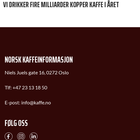
VI DRIKKER FIRE MILLIARDER KOPPER KAFFE I ÅRET
NORSK KAFFEINFORMASJON
Niels Juels gate 16, 0272 Oslo
Tlf:
+47 23 13 18 50
E-post:
info@kaffe.no
FØLG OSS