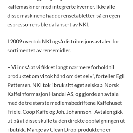
kaffemaskiner med integrerte kverner. Ikke alle
disse maskinene hadde rensetabletter, så en egen
espresso-rens ble da lansert av NKI.
I 2009 overtok NKI også distribusjonsavtalen for
sortimentet av rensemidler.
– Vi innså at vi fikk et langt nærmere forhold til
produktet om vi tok hånd om det selv”, forteller Egil
Pettersen. NKI tok i bruk sitt eget selskap, Norsk
Kaffeinformasjon Handel AS, og gjorde en avtale
med de tre største medlemsbedriftene Kaffehuset
Friele, Coop Kaffe og Joh. Johannson. Avtalen gikk
ut på at disse skulle ta den direkte oppfølgningen ut
i butikk. Mange av Clean Drop-produktene er