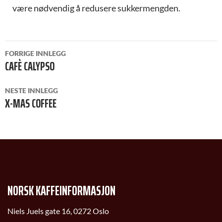
være nødvendig å redusere sukkermengden.
INNLEGGSNAVIGASJON
FORRIGE INNLEGG
CAFÈ CALYPSO
NESTE INNLEGG
X-MAS COFFEE
NORSK KAFFEINFORMASJON
Niels Juels gate 16, 0272 Oslo