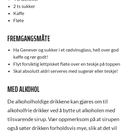
2 ts sukker
Kaffe
Fløte
FREMGANGSMÅTE
Ha Genever og sukker i et rødvinsglass, hell over god
kaffe og rør godt!
Flyt forsiktig lettpisket fløte over en teskje på toppen
Skal absolutt aldri serveres med sugerør eller teskje!
MED ALKOHOL
De alkoholholdige drikkene kan gjøres om til
alkoholfrie drikker ved å bytte ut alkoholen med
tilsvarende sirup. Vær oppmerksom på at sirupen
også søter drikken forholdsvis mye, slik at det vil