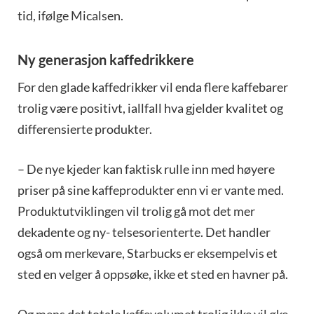
tid, ifølge Micalsen.
Ny generasjon kaffedrikkere
For den glade kaffedrikker vil enda flere kaffebarer
trolig være positivt, iallfall hva gjelder kvalitet og
differensierte produkter.
– De nye kjeder kan faktisk rulle inn med høyere
priser på sine kaffeprodukter enn vi er vante med.
Produktutviklingen vil trolig gå mot det mer
dekadente og ny- telsesorienterte. Det handler
også om merkevare, Starbucks er eksempelvis et
sted en velger å oppsøke, ikke et sted en havner på.