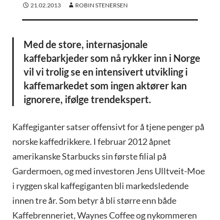
21.02.2013
ROBIN STENERSEN
Med de store, internasjonale
kaffebarkjeder som nå rykker inn i Norge
vil vi trolig se en intensivert utvikling i
kaffemarkedet som ingen aktører kan
ignorere, ifølge trendekspert.
Kaffegiganter satser offensivt for å tjene penger på
norske kaffedrikkere. I februar 2012 åpnet
amerikanske Starbucks sin første filial på
Gardermoen, og med investoren Jens Ulltveit-Moe
i ryggen skal kaffegiganten bli markedsledende
innen tre år. Som betyr å bli større enn både
Kaffebrenneriet, Waynes Coffee og nykommeren