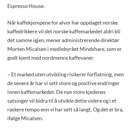
Espresso House.
Når kaffekjempene for alvor har oppdaget norske
kaffedrikkere vil det norske kaffemarkedet aldri bli
det samme igjen, mener administrerende direktør
Morten Micalsen i mediebyrået Mindshare, som er
godt kjent med nordmenns kaffevaner.
– Et marked uten utvikling risikerer forflatning, men
de senere år har vi sett store og positive endringer
innen kaffemarkedet. De nye store kjedenes
satsinger vil bidra til å utvikle dette videre og i et
raskere tempo enn vi har sett så langt. Og det er bra,
ifølge Micalsen.