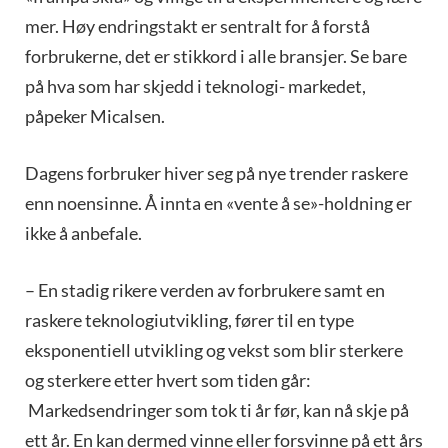
mer. Høy endringstakt er sentralt for å forstå
forbrukerne, det er stikkord i alle bransjer. Se bare
på hva som har skjedd i teknologi- markedet,
påpeker Micalsen.
Dagens forbruker hiver seg på nye trender raskere
enn noensinne. Å innta en «vente å se»-holdning er
ikke å anbefale.
– En stadig rikere verden av forbrukere samt en
raskere teknologiutvikling, fører til en type
eksponentiell utvikling og vekst som blir sterkere
og sterkere etter hvert som tiden går:
Markedsendringer som tok ti år før, kan nå skje på
ett år. En kan dermed vinne eller forsvinne på ett års