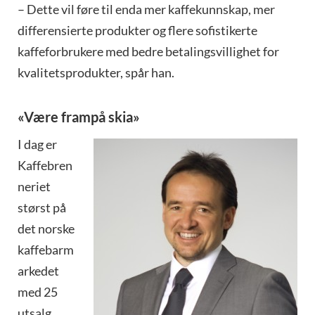
– Dette vil føre til enda mer kaffekunnskap, mer
differensierte produkter og flere sofistikerte
kaffeforbrukere med bedre betalingsvillighet for
kvalitetsprodukter, spår han.
«Være frampå skia»
I dag er
Kaffebren
neriet
størst på
det norske
kaffebarm
arkedet
med 25
utsalg,