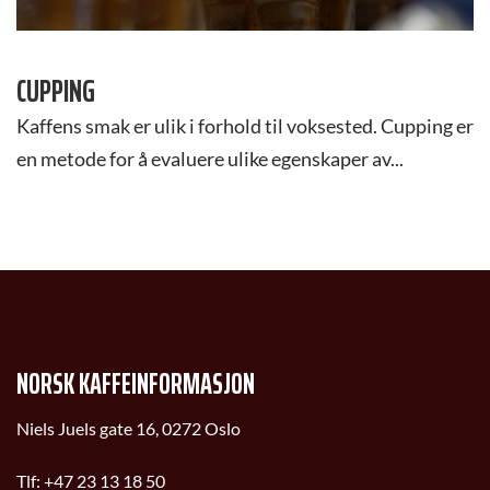
CUPPING
Kaffens smak er ulik i forhold til voksested. Cupping er
en metode for å evaluere ulike egenskaper av...
NORSK KAFFEINFORMASJON
Niels Juels gate 16, 0272 Oslo
Tlf:
+47 23 13 18 50